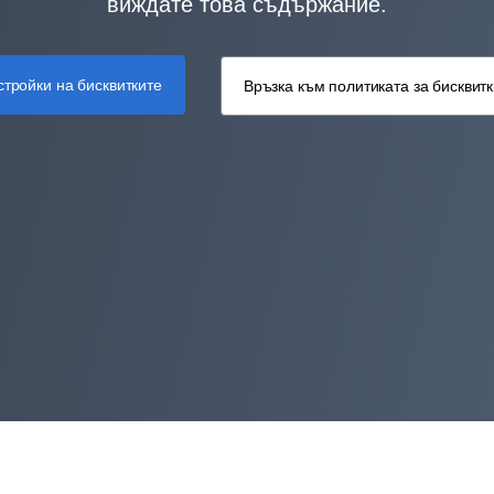
виждате това съдържание.
стройки на бисквитките
Връзка към политиката за бисквит