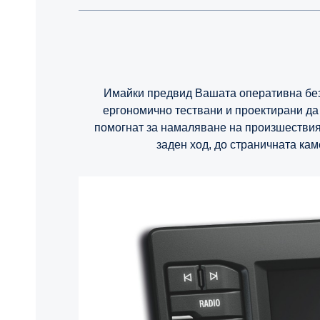
Имайки предвид Вашата оперативна безо
ергономично тествани и проектирани да 
помогнат за намаляване на произшествият
заден ход, до страничната кам