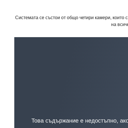
Системата се състои от общо четири камери, които 
на всич
Това съдържание е недостъпно, ако