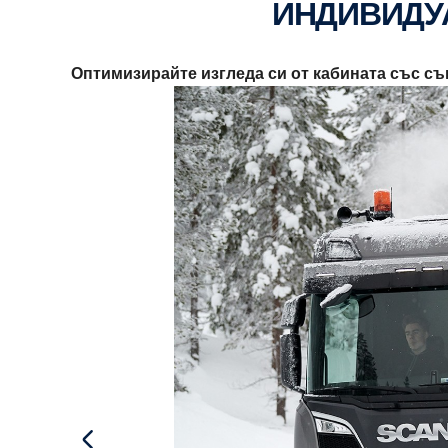
ИНДИВИД
Оптимизирайте изгледа си от кабината със съ