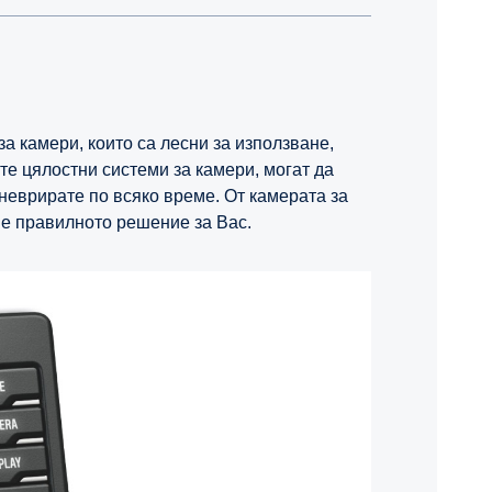
 камери, които са лесни за използване,
е цялостни системи за камери, могат да
неврирате по всяко време. От камерата за
аме правилното решение за Вас.