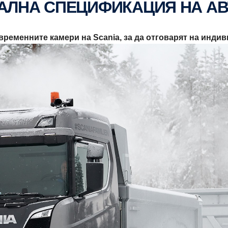
УАЛНА СПЕЦИФИКАЦИЯ НА А
временните камери на Scania, за да отговарят на инд