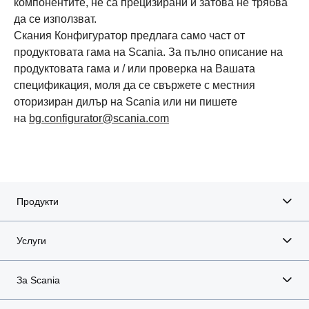
компонентите, не са прецизирани и затова не трябва
да се използват.
Скания Конфигуратор предлага само част от
продуктовата гама на Scania. За пълно описание на
продуктовата гама и / или проверка на Вашата
спецификация, моля да се свържете с местния
оторизиран дилър на Scania или ни пишете
на
bg.configurator@scania.com
Продукти
Услуги
За Scania