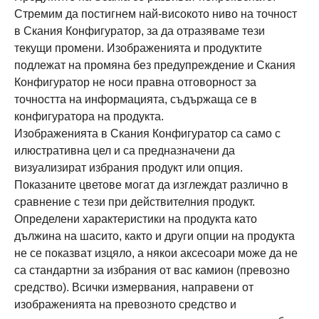
Стремим да постигнем най-високото ниво на точност
в Скания Конфигуратор, за да отразяваме тези
текущи промени. Изображенията и продуктите
подлежат на промяна без предупреждение и Скания
Конфигуратор не носи правна отговорност за
точността на информацията, съдържаща се в
конфигуратора на продукта.
Изображенията в Скания Конфигуратор са само с
илюстративна цел и са предназначени да
визуализират избрания продукт или опция.
Показаните цветове могат да изглеждат различно в
сравнение с тези при действителния продукт.
Определени характеристики на продукта като
дължина на шасито, както и други опции на продукта
не се показват изцяло, а някои аксесоари може да не
са стандартни за избрания от вас камион (превозно
средство). Всички измервания, направени от
изображенията на превозното средство и