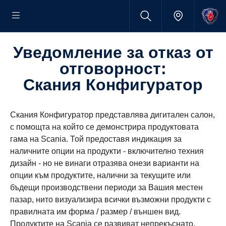
уведомление за отказ от
отговорност:
Скания Конфигуратор
Скания Конфигуратор представлява дигитален салон,
с помощта на който се демонстрира продуктовата
гама на Scania. Той предоставя индикация за
наличните опции на продукти - включително техния
дизайн - но не винаги отразява онези варианти на
опции към продуктите, налични за текущите или
бъдещи производствени периоди за Вашия местен
пазар, нито визуализира всички възможни продукти с
правилната им форма / размер / външен вид.
Продуктите на Scania се развиват непрекъснато.