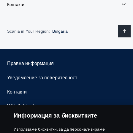
Контакти
Scania in Your Region:
Bulgaria
Правна информация
Уведомление за поверителност
Контакти
Whistleblowing
Информация за бисквитките
Бюлетин
Използваме бисквитки, за да персонализираме