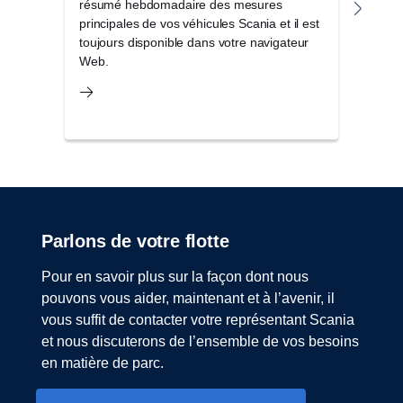
résumé hebdomadaire des mesures
d'of
principales de vos véhicules Scania et il est
seule
toujours disponible dans votre navigateur
et am
Web.
Parlons de votre flotte
Pour en savoir plus sur la façon dont nous
pouvons vous aider, maintenant et à l’avenir, il
vous suffit de contacter votre représentant Scania
et nous discuterons de l’ensemble de vos besoins
en matière de parc.