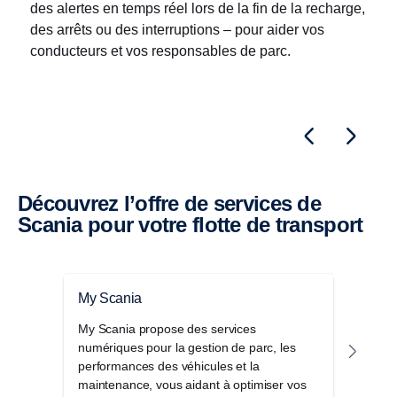
des alertes en temps réel lors de la fin de la recharge,
des arrêts ou des interruptions – pour aider vos
conducteurs et vos responsables de parc.
Découvrez l’offre de services de
Scania pour votre flotte de transport
My Scania
Serv
My Scania propose des services
La m
numériques pour la gestion de parc, les
perm
performances des véhicules et la
vous
maintenance, vous aidant à optimiser vos
direc