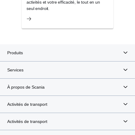
activités et votre efficacité, le tout en un
serv
seul endroit.
organ
Produits
Services
À propos de Scania
Activités de transport
Activités de transport