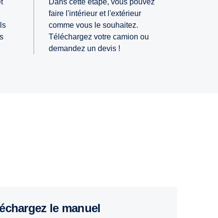
t
Dans cette étape, vous pouvez
faire l'intérieur et l'extérieur
ls
comme vous le souhaitez.
es
Téléchargez votre camion ou
demandez un devis !
éléchargez le manuel