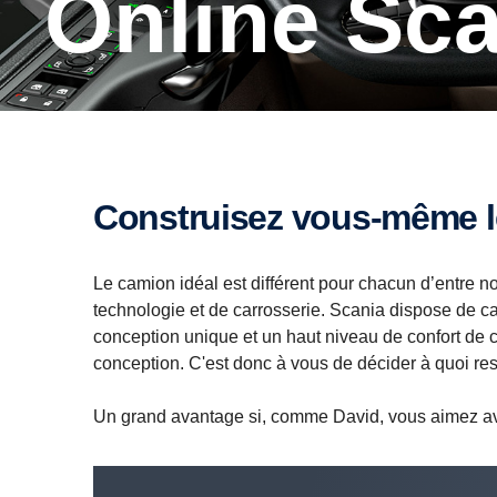
Online Sc
Construisez vous-même 
Le camion idéal est différent pour chacun d’entre nou
technologie et de carrosserie. Scania dispose de c
conception unique et un haut niveau de confort de c
conception. C'est donc à vous de décider à quoi r
Un grand avantage si, comme David, vous aimez avo