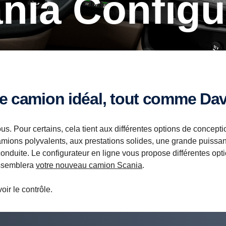
ania Configu
le camion idéal, tout comme Dav
s. Pour certains, cela tient aux différentes options de conceptio
amions polyvalents, aux prestations solides, une grande puissa
onduite. Le configurateur en ligne vous propose différentes op
essemblera
votre nouveau camion Scania
.
ir le contrôle.