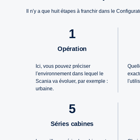
Il n'y a que huit étapes à franchir dans le Configur
1
Opération
Ici, vous pouvez préciser
Quell
l'environnement dans lequel le
exact
Scania va évoluer, par exemple :
l'util
urbaine.
5
Séries cabines