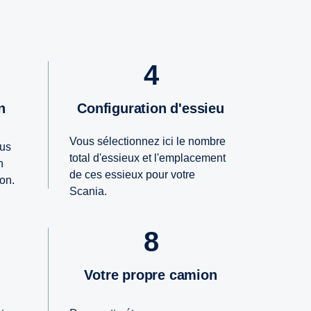
4
n
Configuration d'essieu
Vous sélectionnez ici le nombre
ous
total d'essieux et l'emplacement
n
de ces essieux pour votre
on.
Scania.
8
Votre propre camion