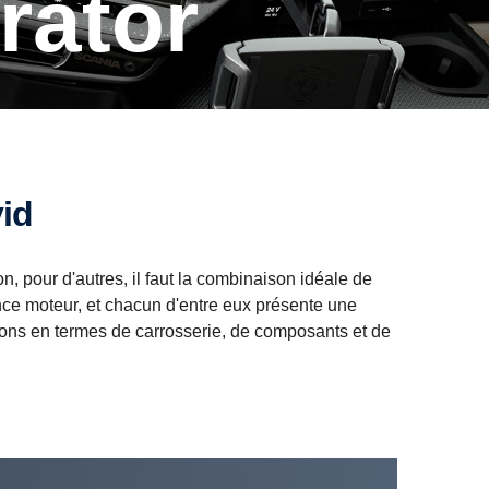
rator
id
n, pour d'autres, il faut la combinaison idéale de
nce moteur, et chacun d'entre eux présente une
tions en termes de carrosserie, de composants et de