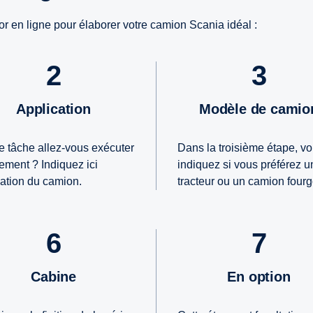
ator en ligne pour élaborer votre camion Scania idéal :
2
3
Application
Modèle de camio
e tâche allez-vous exécuter
Dans la troisième étape, v
ement ? Indiquez ici
indiquez si vous préférez u
isation du camion.
tracteur ou un camion fourg
6
7
Cabine
En option