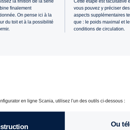
ssez la finition de la série
Cette étape est facultative e
bine finalement
vous pouvez y préciser des
tionnée. On pense ici à la
aspects supplémentaires te
r du toit et à la possibilité
que : le poids maximal et l
ormir.
conditions de circulation.
figurator en ligne Scania, utilisez l'un des outils ci-dessous :
Ou t
nstruction