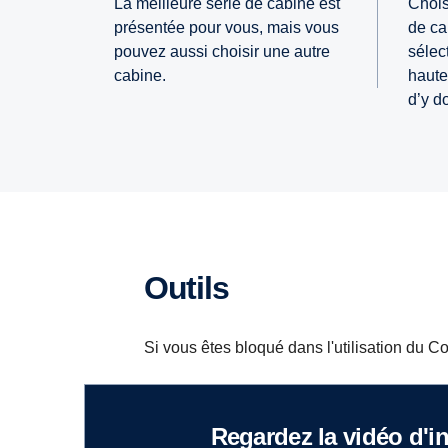
La meilleure série de cabine est
Choisi
présentée pour vous, mais vous
de ca
pouvez aussi choisir une autre
sélec
cabine.
hauteu
d’y d
Outils
Si vous êtes bloqué dans l'utilisation du Con
Regardez la vidéo d'i