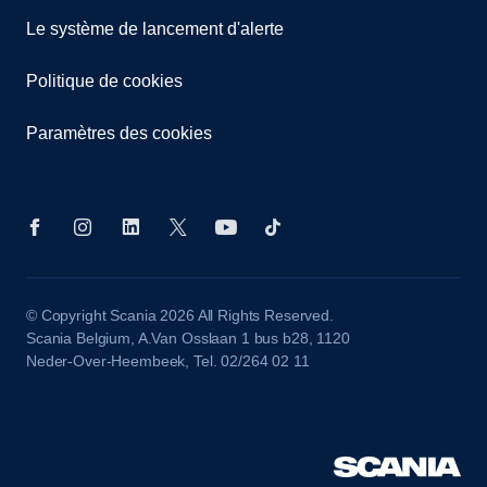
Le système de lancement d'alerte
Politique de cookies
Paramètres des cookies
© Copyright Scania 2026 All Rights Reserved.
Scania Belgium, A.Van Osslaan 1 bus b28, 1120
Neder-Over-Heembeek, Tel. 02/264 02 11