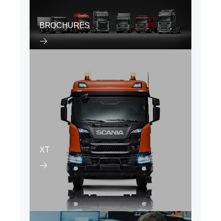
BROCHURES
XT