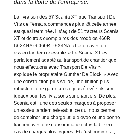
dans la flotte de l’entreprise.
La livraison des 57
Scania XT
que Transport De
Vits de Ternat a commandés plus tôt cette année
est quasi terminée. Il s’agit de 51 tracteurs Scania
XT et de trois exemplaires des modèles 460R
B6X4NA et 460R B8X4NA, chacun avec un
essieu tandem relevable. « Le Scania XT est
parfaitement adapté au transport de chantier que
nous effectuons avec Transport De Vits »,
explique le propriétaire Gunther De Block. « Avec
une construction plus solide, une finition plus
robuste et une garde au sol plus élevée, ils sont
idéaux pour les livraisons sur chantiers. De plus,
Scania est l’une des seules marques à proposer
un essieu tandem relevable, ce qui nous permet
de combiner une charge utile élevée et une bonne
traction avec une consommation plus faible en
cas de charges plus légères. Et c’est primordial,