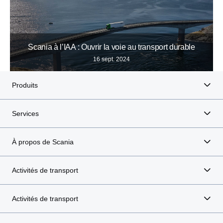
Scania à l’IAA : Ouvrir la voie au transport durable
16 sept. 2024
Produits
Services
À propos de Scania
Activités de transport
Activités de transport