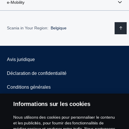
e-Mobility
Scania in Your Region:
Belgique
Avis juridique
Déclaration de confidentialité
Conditions générales
Contactez-nous
Informations sur les cookies
Le système de lancement d'alerte
Nous utilisons des cookies pour personnaliser le contenu
et les publicités, pour fournir des fonctionnalités de
Politique de cookies
médias sociaux et analyser notre trafic. Nous partageons