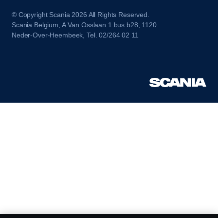
© Copyright Scania 2026 All Rights Reserved.
Scania Belgium, A.Van Osslaan 1 bus b28, 1120
Neder-Over-Heembeek, Tel. 02/264 02 11