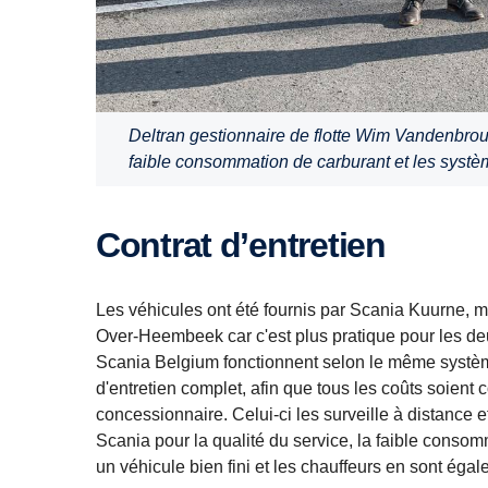
Deltran gestionnaire de flotte Wim Vandenbrouc
faible consommation de carburant et les systè
Contrat d’entretien
Les véhicules ont été fournis par Scania Kuurne, m
Over-Heembeek car c'est plus pratique pour les deux
Scania Belgium fonctionnent selon le même système
d'entretien complet, afin que tous les coûts soient c
concessionnaire. Celui-ci les surveille à distance e
Scania pour la qualité du service, la faible conso
un véhicule bien fini et les chauffeurs en sont éga