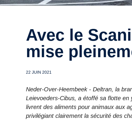
Avec le Scania R450, Deltran
mise pleineme
22 JUIN 2021
Neder-Over-Heembeek - Deltran, la bran
Leievoeders-Cibus, a étoffé sa flotte en
livrent des aliments pour animaux aux ag
privilégiant clairement la sécurité des c