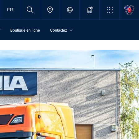
FR
r
Boutique en ligne
Contactez