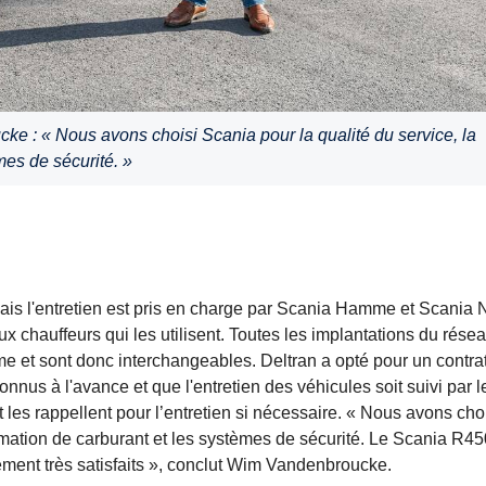
ke : « Nous avons choisi Scania pour la qualité du service, la
mes de sécurité. »
ais l'entretien est pris en charge par Scania Hamme et Scania 
 chauffeurs qui les utilisent. Toutes les implantations du rése
 et sont donc interchangeables. Deltran a opté pour un contra
onnus à l'avance et que l'entretien des véhicules soit suivi par l
t les rappellent pour l’entretien si nécessaire. « Nous avons cho
mmation de carburant et les systèmes de sécurité. Le Scania R45
lement très satisfaits », conclut Wim Vandenbroucke.