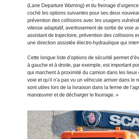
(Lane Departure Warning) et du freinage d'urgenc
coché les options suivantes pour ses deux nouveau
prévention des collisions avec les usagers vulnéra
vitesse adaptatif, avertissement de sortie de voie 
assistant de trajectoire, prévention des collision
une direction assistée électro-hydraulique qui inter
Cette longue liste d'options de sécurité permet d’év
à gauche et à droite, par exemple, est important p
qui marchent à proximité du camion dans les lieux 
voie et qu'il n'a pas vu un véhicule arriver dans 
sont utiles lors de la livraison dans la ferme de l'ag
manœuvrer et de décharger le fourrage. »