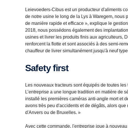
Leievoeders-Cibus est un producteur d'aliments com
de notre usine le long de la Lys à Waregem, nous p
de manière rapide et efficace », explique le gestio
2018, nous possédons également des implantations
usines et livrer les produits finis aux agriculteurs,
renforcent la flotte et sont associés à des semi-r
chauffeur de livrer simultanément jusqu'à neuf type
Safety first
Les nouveaux tracteurs sont équipés de toutes les 
L’entreprise a une longue tradition en matière de
installé les premières caméras anti-angle mort et d
avons très peu d'accidents et de dégâts, alors que
d'Anvers ou de Bruxelles. »
Avec cette commande, l'entreprise joue à nouveau la