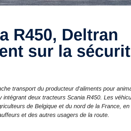
nt sur la sécuri
che transport du producteur d'aliments pour anim
 y intégrant deux tracteurs Scania R450. Les véhic
riculteurs de Belgique et du nord de la France, en
hauffeurs et des autres usagers de la route.