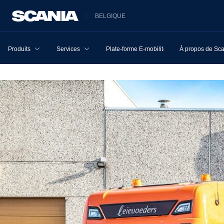
BELGIQUE
Produits
Services
Plate-forme E-mobilité
À propos de Sc