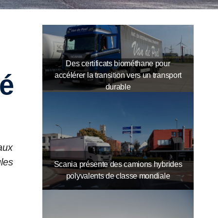
Des certificats biométhane pour
té
accélérer la transition vers un transport
durable
aux
ules
Scania présente des camions hybrides
polyvalents de classe mondiale