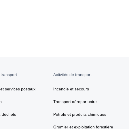
 transport
Activités de transport
 et services postaux
Incendie et secours
n
Transport aéroportuaire
s déchets
Pétrole et produits chimiques
Grumier et exploitation forestière