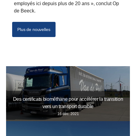
employés ici depuis plus de 20 ans », conclut Op
de Beeck.
Plus de nouvelles
Des certificats biométhane pour accélérer la transition
vers un transport durable
16 déc. 2021