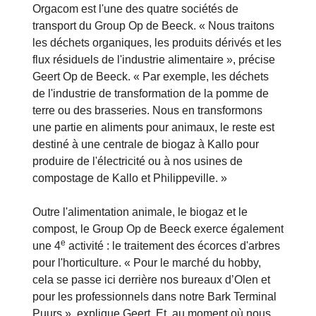
Orgacom est l'une des quatre sociétés de
transport du Group Op de Beeck. « Nous traitons
les déchets organiques, les produits dérivés et les
flux résiduels de l'industrie alimentaire », précise
Geert Op de Beeck. « Par exemple, les déchets
de l'industrie de transformation de la pomme de
terre ou des brasseries. Nous en transformons
une partie en aliments pour animaux, le reste est
destiné à une centrale de biogaz à Kallo pour
produire de l'électricité ou à nos usines de
compostage de Kallo et Philippeville. »
Outre l'alimentation animale, le biogaz et le
compost, le Group Op de Beeck exerce également
e
une 4
activité : le traitement des écorces d'arbres
pour l'horticulture. « Pour le marché du hobby,
cela se passe ici derrière nos bureaux d’Olen et
pour les professionnels dans notre Bark Terminal
Puurs », explique Geert. Et, au moment où nous