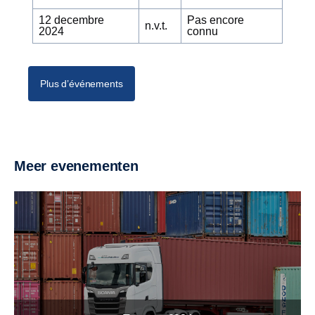
12 decembre
Pas encore
n.v.t.
2024
connu
Plus d’événements
Meer evenementen