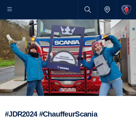
#JDR2024 #ChauffeurScania