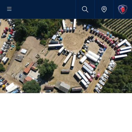
Truckshow
Bekkevoort