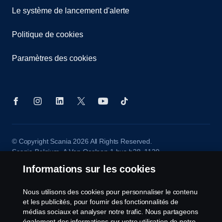
Le système de lancement d'alerte
Politique de cookies
Paramètres des cookies
© Copyright Scania 2026 All Rights Reserved.
Scania Belgium, A.Van Osslaan 1 bus b28, 1120
Neder-Over-Heembeek, Tel. 02/264 02 11
Informations sur les cookies
Nous utilisons des cookies pour personnaliser le contenu
et les publicités, pour fournir des fonctionnalités de
médias sociaux et analyser notre trafic. Nous partageons
également des informations sur votre utilisation de notre