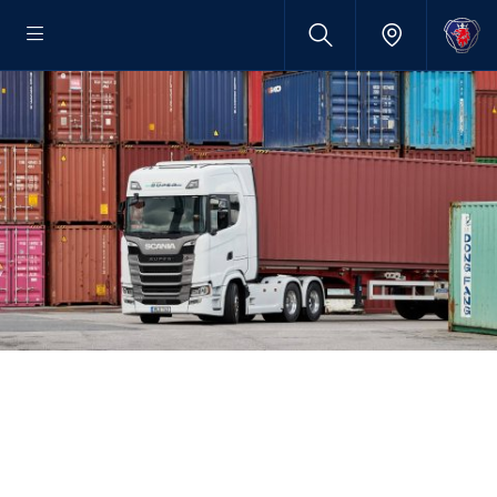
Transpro 2022
POUR LES ENTREPRISES DE LA
CHAÎNE DE TRANSPORT ET DE