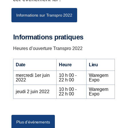
Informations sur Transpro 2022
Informations pratiques
Heures d’ouverture Transpro 2022
Date
Heure
Lieu
mercredi 1er juin
10 h 00 -
Waregem
2022
22 h 00
Expo
10 h 00 -
Waregem
jeudi 2 juin 2022
22 h 00
Expo
Plus d’événements