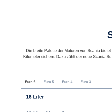
Die breite Palette der Motoren von Scania bietet 
Kilometer sichern. Dazu zählt der neue Scania Su
Euro 6
Euro 5
Euro 4
Euro 3
16 Liter