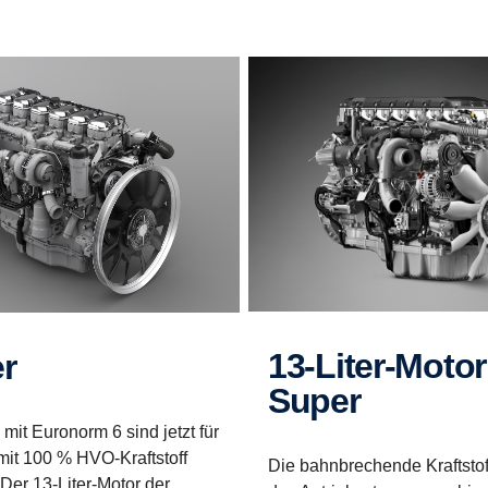
13-Liter-Motor
er
Super
 mit Euronorm 6 sind jetzt für
mit 100 % HVO-Kraftstoff
Die bahnbrechende Kraftstof
Der 13-Liter-Motor der