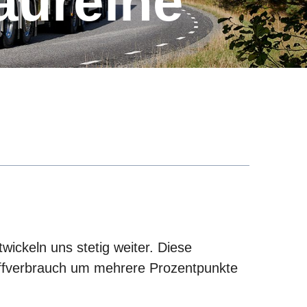
aureihe
wickeln uns stetig weiter. Diese
toffverbrauch um mehrere Prozentpunkte