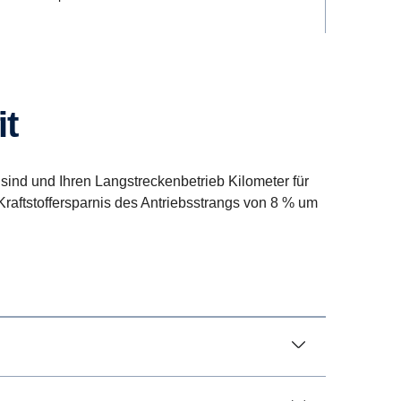
it
l sind und Ihren Langstreckenbetrieb Kilometer für
raftstoffersparnis des Antriebsstrangs von 8 % um