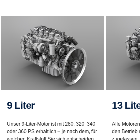
9 Liter
13 Lit
Unser 9-Liter-Motor ist mit 280, 320, 340
Alle Motoren
oder 360 PS erhältlich – je nach dem, für
den Betrieb 
welchen Kraftstoff Sie sich entscheiden.
zugelassen. 