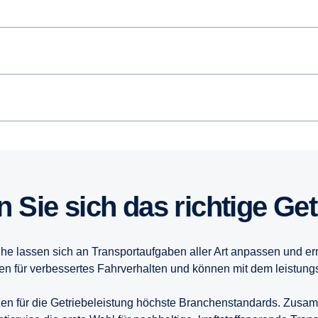
en Sie sich das richtige Ge
e lassen sich an Transportaufgaben aller Art anpassen und erm
en für verbessertes Fahrverhalten und können mit dem leistun
en für die Getriebeleistung höchste Branchenstandards. Zusam