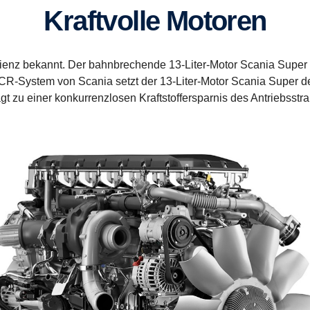
Kraftvolle Motoren
fizienz bekannt. Der bahnbrechende 13-Liter-Motor Scania Super s
R-System von Scania setzt der 13-Liter-Motor Scania Super 
gt zu einer konkurrenzlosen Kraftstoffersparnis des Antriebsstra