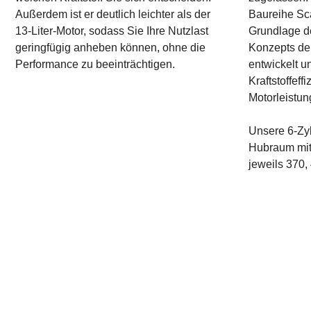
Außerdem ist er deutlich leichter als der
Baureihe Sc
13-Liter-Motor, sodass Sie Ihre Nutzlast
Grundlage de
geringfügig anheben können, ohne die
Konzepts de
Performance zu beeinträchtigen.
entwickelt u
Kraftstoffeff
Motorleistun
Unsere 6-Zyl
Hubraum mit
jeweils 370,