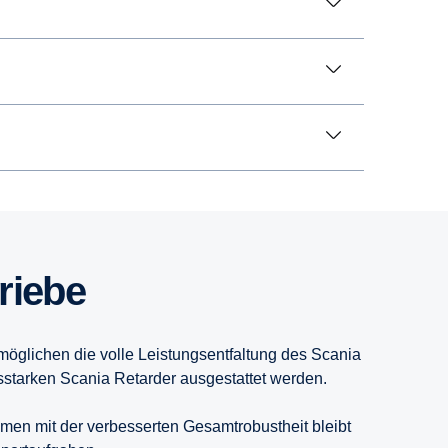
triebe
öglichen die volle Leistungsentfaltung des Scania
gsstarken Scania Retarder ausgestattet werden.
men mit der verbesserten Gesamtrobustheit bleibt