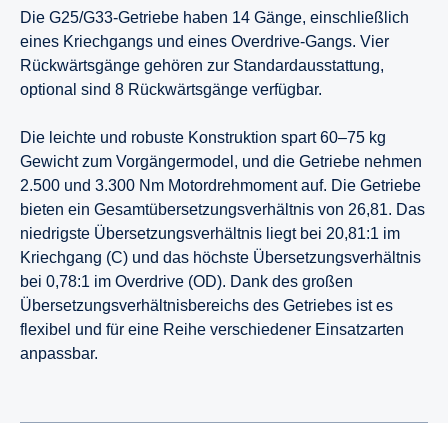
Die G25/G33-Getriebe haben 14 Gänge, einschließlich
eines Kriechgangs und eines Overdrive-Gangs. Vier
Rückwärtsgänge gehören zur Standardausstattung,
optional sind 8 Rückwärtsgänge verfügbar.
Die leichte und robuste Konstruktion spart 60–75 kg
Gewicht zum Vorgängermodel, und die Getriebe nehmen
2.500 und 3.300 Nm Motordrehmoment auf. Die Getriebe
bieten ein Gesamtübersetzungsverhältnis von 26,81. Das
niedrigste Übersetzungsverhältnis liegt bei 20,81:1 im
Kriechgang (C) und das höchste Übersetzungsverhältnis
bei 0,78:1 im Overdrive (OD). Dank des großen
Übersetzungsverhältnisbereichs des Getriebes ist es
flexibel und für eine Reihe verschiedener Einsatzarten
anpassbar.