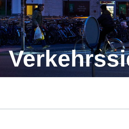
Verkehrss