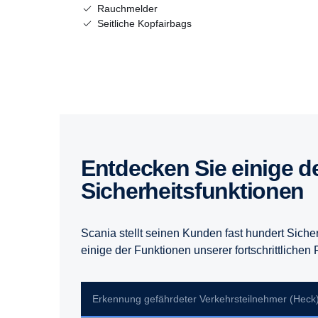
Rauchmelder
Seitliche Kopfairbags
Entdecken Sie einige der
Sicherheitsfunktionen
Scania stellt seinen Kunden fast hundert Siche
einige der Funktionen unserer fortschrittliche
Erkennung gefährdeter Verkehrsteilnehmer (Heck