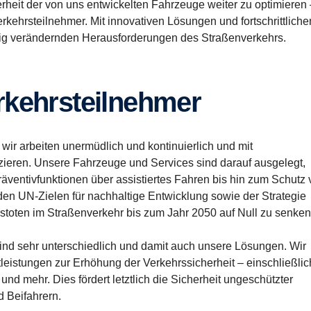
herheit der von uns entwickelten Fahrzeuge weiter zu optimieren 
kehrsteilnehmer. Mit innovativen Lösungen und fortschrittliche
dig verändernden Herausforderungen des Straßenverkehrs.
Verkehrsteilnehmer
r wir arbeiten unermüdlich und kontinuierlich und mit
zieren. Unsere Fahrzeuge und Services sind darauf ausgelegt,
äventivfunktionen über assistiertes Fahren bis hin zum Schutz
den UN-Zielen für nachhaltige Entwicklung sowie der Strategie
hrstoten im Straßenverkehr bis zum Jahr 2050 auf Null zu senken
sind sehr unterschiedlich und damit auch unsere Lösungen. Wir
tleistungen zur Erhöhung der Verkehrssicherheit – einschließlic
nd mehr. Dies fördert letztlich die Sicherheit ungeschützter
 Beifahrern.