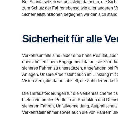
Bei Scania setzen wir uns stetig dafür ein, die Sic
zum Schutz der Fahrer ebenso wie aller anderen Ver
Sicherheitsfunktionen begegnen wir den sich stän
Sicherheit für alle 
Verkehrsunfälle sind leider eine harte Realität, abe
unerschütterlichem Engagement daran, sie zu redu
sicheres Fahren zu unterstützen, angefangen bei Pr
Anlagen. Unsere Arbeit steht auch im Einklang mit 
Vision Zero, die darauf abzielt, die Zahl der Verke
Die Herausforderungen für die Verkehrssicherheit 
bieten ein breites Portfolio an Produkten und Diens
sicherem Fahren, Unfallvermeidung, Aufprallschutz u
Verkehrsteilnehmer sowie auch die von Fahrern und