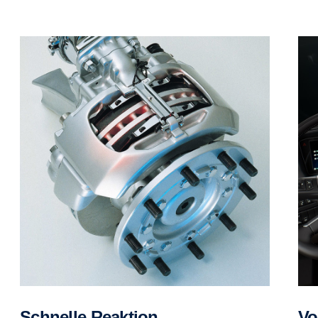
Schnelle Reaktion
V