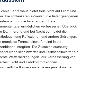
Scania Fahrerhaus bietet freie Sicht auf Front und
en. Die schlankeren A-Säulen, die tiefer gezogenen
enfenster und die tiefer angeordnete
rumententafel ermöglichen verbesserten Überblick.
er Dämmerung und bei Nacht vermeidet die
tbeleuchtung Reflexionen und andere Störungen.
 montierte Fernscheinwerfer sind in die
enblende integriert. Die Zusatzbeleuchtung
haltet Nebelscheinwerfer und Fernscheinwerfer für
echte Wetterbedingungen. Zur Verbesserung von
erheit, Sicht und Fahrkomfort können
rschiedliche Kamerasysteme eingesetzt werden.