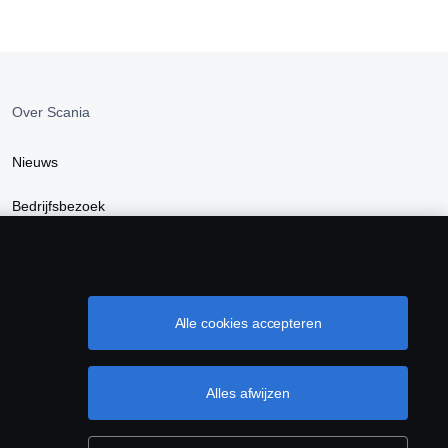
Over Scania
Nieuws
Bedrijfsbezoek
Scania Lifestyle Webshop
Alle cookies accepteren
Alles afwijzen