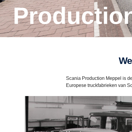
Producti
W
Scania Production Meppel is de
Europese truckfabrieken van Sca