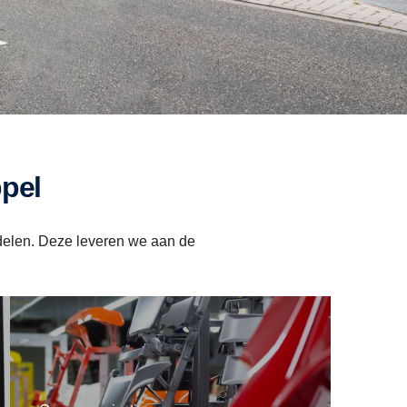
ppel
rdelen. Deze leveren we aan de