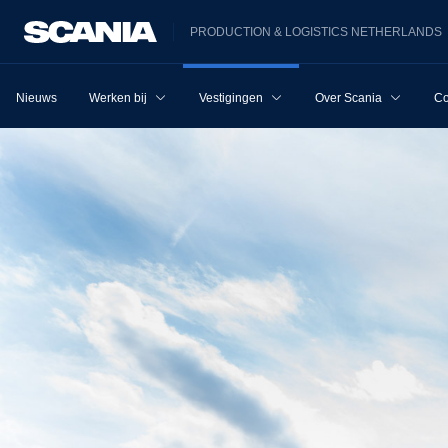
PRODUCTION & LOGISTICS NETHERLANDS
Nieuws
Werken bij
Vestigingen
Over Scania
Co