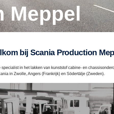
on Meppel
elkom bij Scania Production Me
 specialist in het lakken van kunststof cabine- en chassisonde
nia in Zwolle, Angers (Frankrijk) en Södertälje (Zweden).