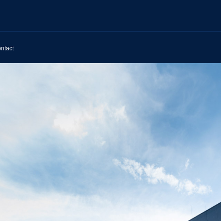
ntact