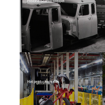
Historie Scania Meppel
Het productieproces