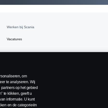
Werken bij Scania
Vacatures
rsonaliseren, om
eer te analyseren. Wij
 partners op het gebied
 te klikken, geeft u
van informatie. U kunt
ikken en de categorieën