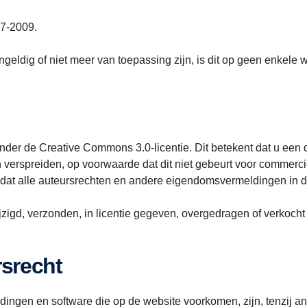
-7-2009.
geldig of niet meer van toepassing zijn, is dit op geen enkele 
der de Creative Commons 3.0-licentie. Dit betekent dat u een 
 verspreiden, op voorwaarde dat dit niet gebeurt voor commerci
 dat alle auteursrechten en andere eigendomsvermeldingen in 
igd, verzonden, in licentie gegeven, overgedragen of verkocht
rsrecht
eldingen en software die op de website voorkomen, zijn, tenzij