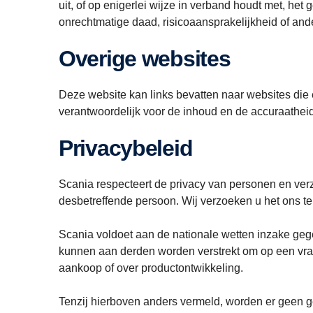
uit, of op enigerlei wijze in verband houdt met, het
onrechtmatige daad, risicoaansprakelijkheid of and
Overige websites
Deze website kan links bevatten naar websites die 
verantwoordelijk voor de inhoud en de accuraatheid
Privacybeleid
Scania respecteert de privacy van personen en verza
desbetreffende persoon. Wij verzoeken u het ons te
Scania voldoet aan de nationale wetten inzake ge
kunnen aan derden worden verstrekt om op een vra
aankoop of over productontwikkeling.
Tenzij hierboven anders vermeld, worden er geen g