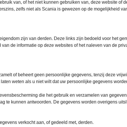
 gebruik van, of het niet kunnen gebruiken van, deze website of 
erszins, zelfs niet als Scania is gewezen op de mogelijkheid va
eigendom zijn van derden. Deze links zijn bedoeld voor het gem
 van de informatie op deze websites of het naleven van de priv
melt of beheert geen persoonlijke gegevens, tenzij deze vrijwil
 laten weten als u niet wilt dat uw persoonlijke gegevens word
gevensbescherming die het gebruik en verzamelen van gegeven
ag te kunnen antwoorden. De gegevens worden overigens uitsl
egevens verkocht aan, of gedeeld met, derden.