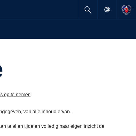
e
ns op te nemen
.
ngegeven, van alle inhoud ervan.
 te allen tijde en volledig naar eigen inzicht de