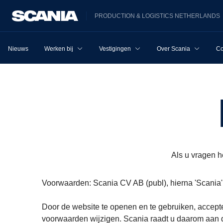
PRODUCTION & LOGISTICS NETHERLANDS
Nieuws
Werken bij
Vestigingen
Over Scania
Co
Als u vragen h
Voorwaarden: Scania CV AB (publ), hierna 'Scania'
Door de website te openen en te gebruiken, acceptee
voorwaarden wijzigen. Scania raadt u daarom aan 