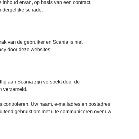
de inhoud ervan, op basis van een contract,
n dergelijke schade.
ak van de gebruiker en Scania is niet
acy door deze websites.
lig aan Scania zijn verstrekt door de
en verzameld.
s controleren. Uw naam, e-mailadres en postadres
uitend gebruikt om met u te communiceren over uw