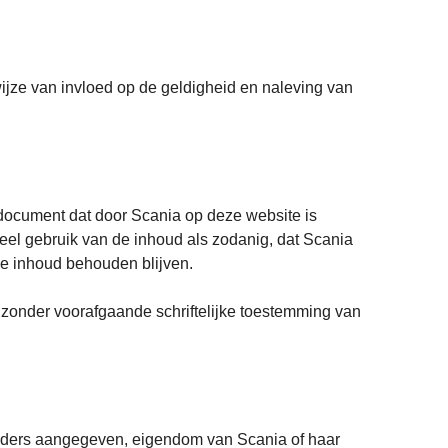
wijze van invloed op de geldigheid en naleving van
document dat door Scania op deze website is
eel gebruik van de inhoud als zodanig, dat Scania
de inhoud behouden blijven.
 zonder voorafgaande schriftelijke toestemming van
 anders aangegeven, eigendom van Scania of haar