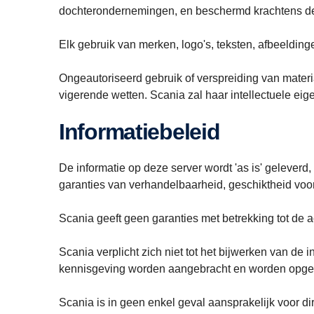
dochterondernemingen, en beschermd krachtens de 
Elk gebruik van merken, logo's, teksten, afbeeldin
Ongeautoriseerd gebruik of verspreiding van materia
vigerende wetten. Scania zal haar intellectuele eig
Informatiebeleid
De informatie op deze server wordt 'as is' geleverd, 
garanties van verhandelbaarheid, geschiktheid voor
Scania geeft geen garanties met betrekking tot de 
Scania verplicht zich niet tot het bijwerken van de 
kennisgeving worden aangebracht en worden opgen
Scania is in geen enkel geval aansprakelijk voor di