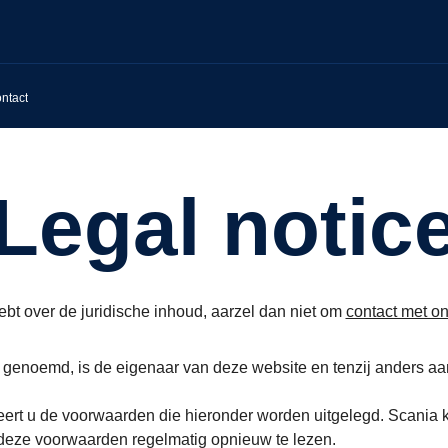
ntact
Legal notic
ebt over de juridische inhoud, aarzel dan niet om
contact met o
 genoemd, is de eigenaar van deze website en tenzij anders aa
rt u de voorwaarden die hieronder worden uitgelegd. Scania kan
deze voorwaarden regelmatig opnieuw te lezen.