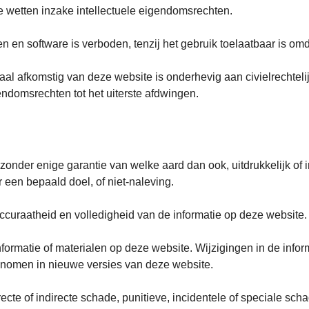
wetten inzake intellectuele eigendomsrechten.
gen en software is verboden, tenzij het gebruik toelaatbaar is 
al afkomstig van deze website is onderhevig aan civielrechtelij
endomsrechten tot het uiterste afdwingen.
zonder enige garantie van welke aard dan ook, uitdrukkelijk of im
 een bepaald doel, of niet-naleving.
accuraatheid en volledigheid van de informatie op deze website.
informatie of materialen op deze website. Wijzigingen in de info
omen in nieuwe versies van deze website.
recte of indirecte schade, punitieve, incidentele of speciale sc