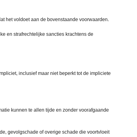
omdat het voldoet aan de bovenstaande voorwaarden.
ke en strafrechtelijke sancties krachtens de
pliciet, inclusief maar niet beperkt tot de impliciete
rmatie kunnen te allen tijde en zonder voorafgaande
hade, gevolgschade of overige schade die voortvloeit