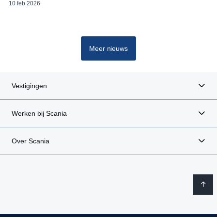
10 feb 2026
Meer nieuws
Vestigingen
Werken bij Scania
Over Scania