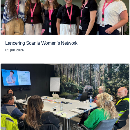
Lancering Scania Women’s Network
05 jun 2026