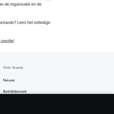
an de organisatie en de
herlands? Lees het volledige
-zwolle/
Over Scania
Nieuws
Bedrijfsbezoek
Scania Lifestyle Webshop