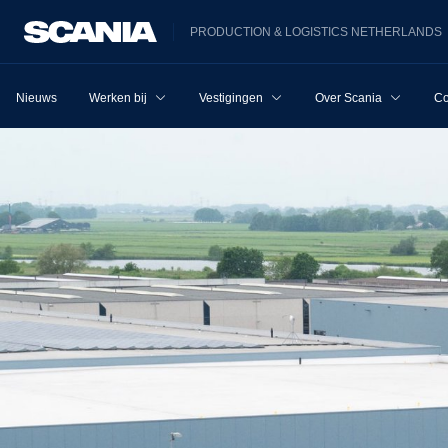
PRODUCTION & LOGISTICS NETHERLANDS
Nieuws
Werken bij
Vestigingen
Over Scania
Co