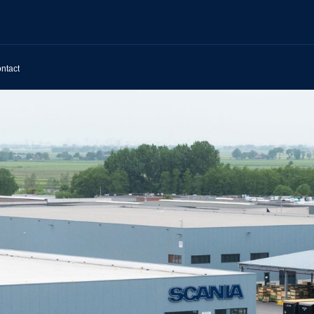
ntact