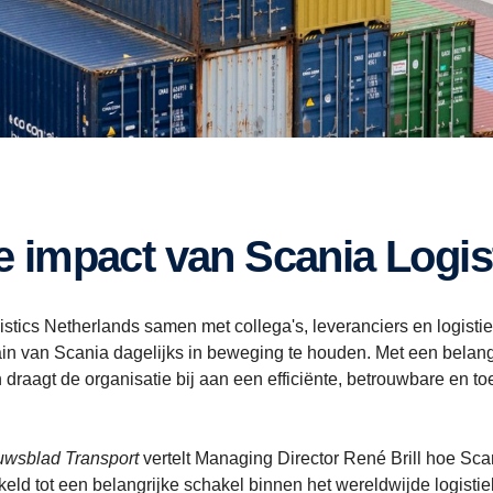
ale impact van Scania Logi
stics Netherlands samen met collega's, leveranciers en logisti
in van Scania dagelijks in beweging te houden. Met een belangr
draagt de organisatie bij aan een efficiënte, betrouwbare en t
uwsblad Transport
vertelt Managing Director René Brill hoe Sca
keld tot een belangrijke schakel binnen het wereldwijde logisti