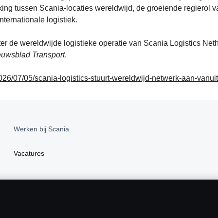
ng tussen Scania-locaties wereldwijd, de groeiende regierol v
ternationale logistiek.
er de wereldwijde logistieke operatie van Scania Logistics Net
euwsblad Transport
.
2026/07/05/scania-logistics-stuurt-wereldwijd-netwerk-aan-vanuit
Werken bij Scania
Vacatures