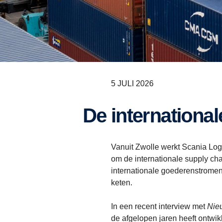
5 JULI 2026
De internation
Vanuit Zwolle werkt Scania Logi
om de internationale supply cha
internationale goederenstromen 
keten.
In een recent interview met
Nie
de afgelopen jaren heeft ontwik