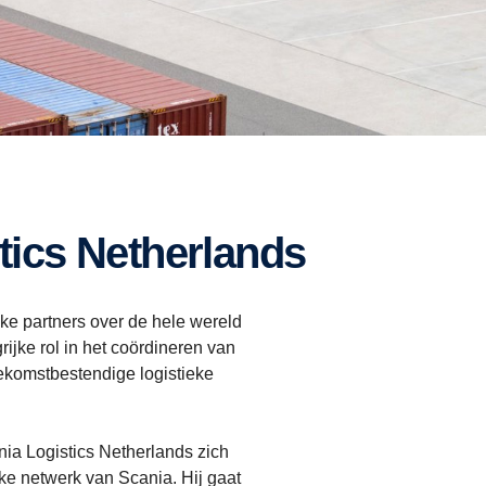
stics Netherlands
eke partners over de hele wereld
ijke rol in het coördineren van
oekomstbestendige logistieke
nia Logistics Netherlands zich
eke netwerk van Scania. Hij gaat