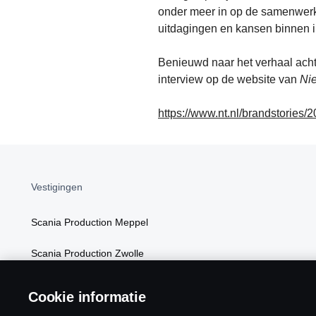
onder meer in op de samenwerki
uitdagingen en kansen binnen in
Benieuwd naar het verhaal acht
interview op de website van
Ni
https://www.nt.nl/brandstories/
Vestigingen
Scania Production Meppel
Scania Production Zwolle
Scania Logistics Netherlands
Cookie informatie