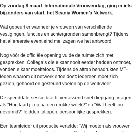
Op zondag 8 maart, Internationale Vrouwendag, ging er iets
bijzonders van start: het Scania Women’s Network.
Wat gebeurt er wanneer je vrouwen van verschillende
vestigingen, functies en achtergronden samenbrengt? Tijdens
het allereerste event eind mei zagen we het antwoord.
Nog vóór de officiële opening vulde de ruimte zich met
gesprekken. Collega’s die elkaar nooit eerder hadden ontmoet,
vonden elkaar moeiteloos. Tijdens de aftrap benadrukten MT-
leden waarom dit netwerk ertoe doet: iedereen moet zich
gezien, gehoord en gesteund voelen op de werkvloer.
De speeddate-sessie bracht verrassend snel diepgang. Vragen
als “Hoe laad jij op na een drukke week?” en “Wat heeft jou
gevormd?” leidden tot open, persoonlijke gesprekken.
Een teamleider uit productie vertelde: “Wij moeten als vrouwen