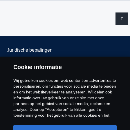
Juridische bepalingen
Privacy verklaring
Cookie informatie
Contact
Wij gebruiken cookies om web content en advertenties te
personaliseren, om functies voor sociale media te bieden
Cookie policy
en om het websiteverkeer te analyseren. Wij delen ook
informatie over uw gebruik van onze site met onze
partners op het gebied van sociale media, reclame en
Cookie instellingen
analyse. Door op "Accepteren" te klikken, geeft u
toestemming voor het gebruik van alle cookies en het
delen van informatie. U kunt uw cookies ook beheren
door op "Cookie Instellingen" te klikken en de