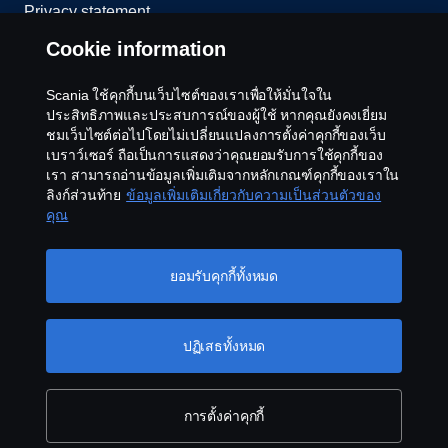
Privacy statement
Cookie information
Cookies
Scania ใช้คุกกี้บนเว็บไซต์ของเราเพื่อให้มั่นใจใน
Contact us
ประสิทธิภาพและประสบการณ์ของผู้ใช้ หากคุณยังคงเยี่ยม
ชมเว็บไซต์ต่อไปโดยไม่เปลี่ยนแปลงการตั้งค่าคุกกี้ของเว็บ
Whistleblowing
เบราว์เซอร์ ถือเป็นการแสดงว่าคุณยอมรับการใช้คุกกี้ของ
เรา สามารถอ่านข้อมูลเพิ่มเติมจากหลักเกณฑ์คุกกี้ของเราใน
ลิงก์ส่วนท้าย
ข้อมูลเพิ่มเติมเกี่ยวกับความเป็นส่วนตัวของ
Cookie settings
คุณ
ยอมรับคุกกี้ทั้งหมด
ปฏิเสธทั้งหมด
© Copyright Scania 2026 All rights reserved. Scania
CV AB
การตั้งค่าคุกกี้