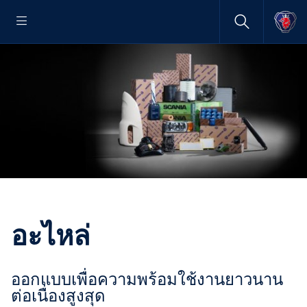
อะไหล่
ออกแบบเพื่อความพร้อมใช้งานยาวนาน
ต่อเนื่องสูงสุด