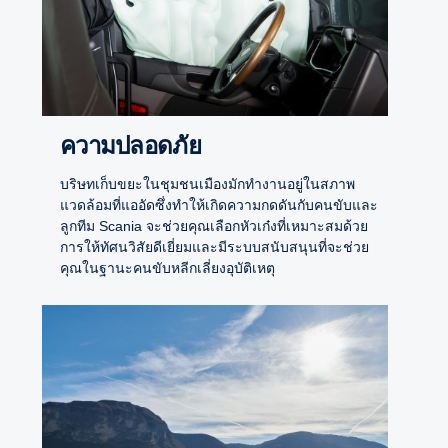
ความปลอดภัย
บริษทเก็บขยะในชุมชนเมืองมักทำงานอยู่ในสภาพ
แวดล้อมที่แออัดซึ่งทำให้เกิดความกดดันกับคนขับและ
ลูกทีม Scania จะช่วยคุณเลือกหัวเก๋งที่เหมาะสมด้วย
การให้ทัศนวิสัยดีเยี่ยมและมีระบบสนับสนุนที่จะช่วย
คุณในฐานะคนขับหลีกเลี่ยงอุบัติเหตุ