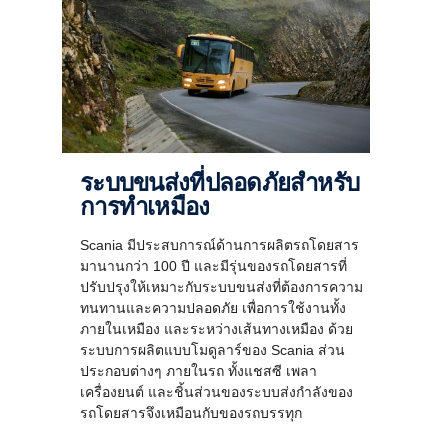
ระบบขนส่งที่ปลอดภัยสำหรับ
การทำเหมือง
Scania มีประสบการณ์ด้านการผลิตรถโดยสาร
มานานกว่า 100 ปี และมีรุ่นของรถโดยสารที่
ปรับปรุงให้เหมาะกับระบบขนส่งที่ต้องการความ
ทนทานและความปลอดภัย เพื่อการใช้งานทั้ง
ภายในเหมือง และระหว่างเส้นทางเหมือง ด้วย
ระบบการผลิตแบบโมดูลาร์ของ Scania ส่วน
ประกอบต่างๆ ภายในรถ ทั้งแชสซี เพลา
เครื่องยนต์ และชิ้นส่วนของระบบส่งกำลังของ
รถโดยสารจึงเหมือนกับของรถบรรทุก