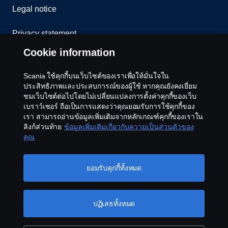
Legal notice
Privacy statement
Cookie information
Cookies
Scania ใช้คุกกี้บนเว็บไซต์ของเราเพื่อให้มั่นใจใน
Contact us
ประสิทธิภาพและประสบการณ์ของผู้ใช้ หากคุณยังคงเยี่ยม
ชมเว็บไซต์ต่อไปโดยไม่เปลี่ยนแปลงการตั้งค่าคุกกี้ของเว็บ
Whistleblowing
เบราว์เซอร์ ถือเป็นการแสดงว่าคุณยอมรับการใช้คุกกี้ของ
เรา สามารถอ่านข้อมูลเพิ่มเติมจากหลักเกณฑ์คุกกี้ของเราใน
ลิงก์ส่วนท้าย
ข้อมูลเพิ่มเติมเกี่ยวกับความเป็นส่วนตัวของ
Cookie settings
คุณ
ยอมรับคุกกี้ทั้งหมด
ปฏิเสธทั้งหมด
© Copyright Scania 2026 All rights reserved. Scania
CV AB