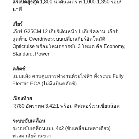
แรงบิดสูงสุด
1,800 นิวตันเมตร ที่ 1,000-1,350 รอบ/
นาที
เกียร์
เกียร์ G25CM 12 เกียร์เดินหน้า 1 เกียร์คลาน เกียร์
สุดท้าย Overdriveระบบเปลี่ยนเกียร์อัตโนมัติ
Opticruise พร้อมโหมดการขับ 3 โหมด คือ Economy,
Standard, Power
คลัตช์
แบบแห้ง ควบคุมการทำงานด้วยไฟฟ้า ทั้งระบบ Fully
Electric ECA (ไม่มีแป้นคลัตช์)
เฟืองท้าย
R780 อัตราทด 3.42:1 พร้อม ดิฟเฟอร์เรนเชียลล็อค
ระบบขับเคลื่อน
ระบบขับเคลื่อนแบบ 4x2 (ขับเคลื่อนเพลาเดียว)
พวงมาลัยด้านขวา