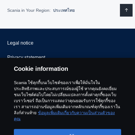
Scania in Your Region:
ประเทศไทย
Legal notice
Privacy statement
Cookie information
Cookies
Scania ใช้คุกกี้บนเว็บไซต์ของเราเพื่อให้มั่นใจใน
Contact us
ประสิทธิภาพและประสบการณ์ของผู้ใช้ หากคุณยังคงเยี่ยม
ชมเว็บไซต์ต่อไปโดยไม่เปลี่ยนแปลงการตั้งค่าคุกกี้ของเว็บ
เบราว์เซอร์ ถือเป็นการแสดงว่าคุณยอมรับการใช้คุกกี้ของ
Whistleblowing
เรา สามารถอ่านข้อมูลเพิ่มเติมจากหลักเกณฑ์คุกกี้ของเราใน
ลิงก์ส่วนท้าย
ข้อมูลเพิ่มเติมเกี่ยวกับความเป็นส่วนตัวของ
Cookie settings
คุณ