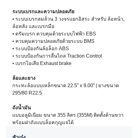
ระบบเบรกและความปลอดภัย
• ระบบเบรกลมล้วน 3 วงจรแยกอิสระ สำหรับ ล้อหน้า,
ล้อหลัง และเบรกมือ
• ดรัมเบรก ควบคุมด้วยระบบไฟฟ้า EBS
• ควบคุมความปลอดภัยด้วยระบบ BMS
• ระบบป้องกันล้อล็อก ABS
• ระบบป้องกันการลื่นไถล Traction Control
• เบรกไอเสีย Exhaust brake
ล้อและยาง
กระทะล้อแบบเหล็กขนาด 22.5” x 9.00” | ยางขนาด
295/80 R22.5
ถังน้ำมัน
แบบอลูมิเนียม ขนาด 355 ลิตร (355M) ติดตั้งด้านขวา
พร้อมฝาถังแบบล็อคกุญแจได้
หัวเก๋ง