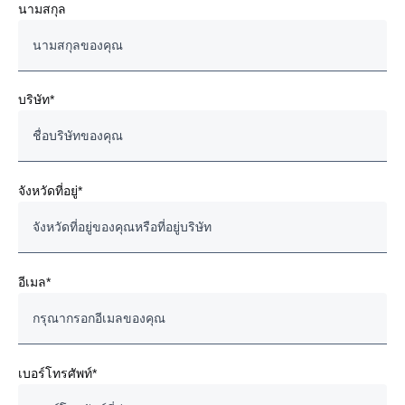
นามสกุล
บริษัท*
จังหวัดที่อยู่*
อีเมล*
เบอร์โทรศัพท์*