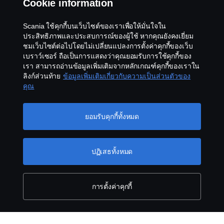
Cookie information
Cookies
Scania ใช้คุกกี้บนเว็บไซต์ของเราเพื่อให้มั่นใจใน
Contact us
ประสิทธิภาพและประสบการณ์ของผู้ใช้ หากคุณยังคงเยี่ยม
ชมเว็บไซต์ต่อไปโดยไม่เปลี่ยนแปลงการตั้งค่าคุกกี้ของเว็บ
Whistleblowing
เบราว์เซอร์ ถือเป็นการแสดงว่าคุณยอมรับการใช้คุกกี้ของ
เรา สามารถอ่านข้อมูลเพิ่มเติมจากหลักเกณฑ์คุกกี้ของเราใน
ลิงก์ส่วนท้าย
ข้อมูลเพิ่มเติมเกี่ยวกับความเป็นส่วนตัวของ
Cookie settings
คุณ
ยอมรับคุกกี้ทั้งหมด
ปฏิเสธทั้งหมด
© Copyright Scania 2026 All rights reserved. Scania
CV AB
การตั้งค่าคุกกี้