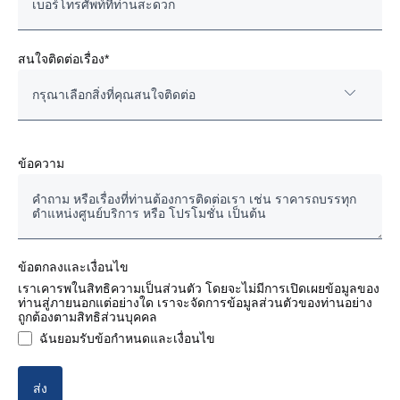
สนใจติดต่อเรื่อง*
กรุณาเลือกสิ่งที่คุณสนใจติดต่อ
รถสแกนเนียมือสองของแท้
ข้อความ
รถบรรทุก/รถหัวลากใหม่
แชสซีส์รถโดยสาร
ข้อตกลงและเงื่อนไข
อะไหล่แท้ งานซ่อมและบำรุงรักษา
เราเคารพในสิทธิความเป็นส่วนตัว โดยจะไม่มีการเปิดเผยข้อมูลของ
ท่านสู่ภายนอกแต่อย่างใด เราจะจัดการข้อมูลส่วนตัวของท่านอย่าง
ถูกต้องตามสิทธิส่วนบุคคล
สัญญางานบริการ
ฉันยอมรับข้อกำหนดและเงื่อนไข
บริการด้านการเงิน (ไฟแนนซ์)
ส่ง