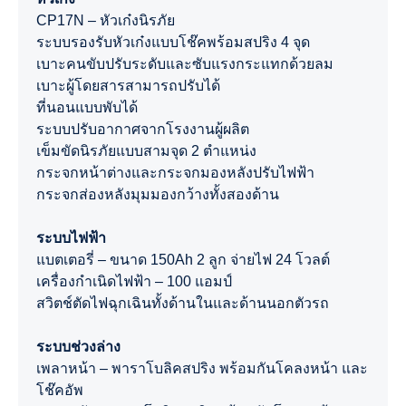
CP17N – หัวเก๋งนิรภัย
ระบบรองรับหัวเก๋งแบบโช๊คพร้อมสปริง 4 จุด
เบาะคนขับปรับระดับและซับแรงกระแทกด้วยลม
เบาะผู้โดยสารสามารถปรับได้
ที่นอนแบบพับได้
ระบบปรับอากาศจากโรงงานผู้ผลิต
เข็มขัดนิรภัยแบบสามจุด 2 ตำแหน่ง
กระจกหน้าต่างและกระจกมองหลังปรับไฟฟ้า
กระจกส่องหลังมุมมองกว้างทั้งสองด้าน
ระบบไฟฟ้า
แบตเตอรี่ – ขนาด 150Ah 2 ลูก จ่ายไฟ 24 โวลต์
เครื่องกำเนิดไฟฟ้า – 100 แอมป์
สวิตช์ตัดไฟฉุกเฉินทั้งด้านในและด้านนอกตัวรถ
ระบบช่วงล่าง
เพลาหน้า – พาราโบลิคสปริง พร้อมกันโคลงหน้า และ
โช๊คอัพ