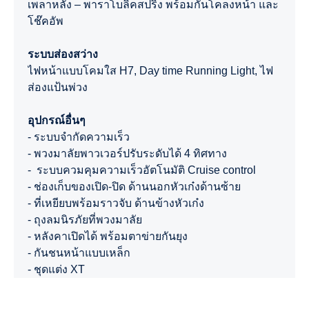
เพลาหลัง – พาราโบลิคสปริง พร้อมกันโคลงหน้า และ
โช๊คอัพ
ระบบส่องสว่าง
ไฟหน้าแบบโคมใส H7, Day time Running Light, ไฟ
ส่องแป้นพ่วง
อุปกรณ์อื่นๆ
- ระบบจำกัดความเร็ว
- พวงมาลัยพาวเวอร์ปรับระดับได้ 4 ทิศทาง
- ระบบควมคุมความเร็วอัตโนมัติ Cruise control
- ช่องเก็บของเปิด-ปิด ด้านนอกหัวเก๋งด้านซ้าย
- ที่เหยียบพร้อมราวจับ ด้านข้างหัวเก๋ง
- ถุงลมนิรภัยที่พวงมาลัย
- หลังคาเปิดได้ พร้อมตาข่ายกันยุง
- กันชนหน้าแบบเหล็ก
- ชุดแต่ง XT