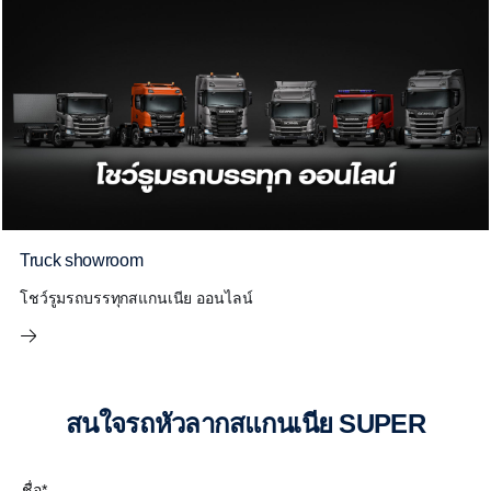
Truck showroom
โชว์รูมรถบรรทุกสแกนเนีย ออนไลน์
สนใจรถหัวลากสแกนเนีย SUPER
ชื่อ*