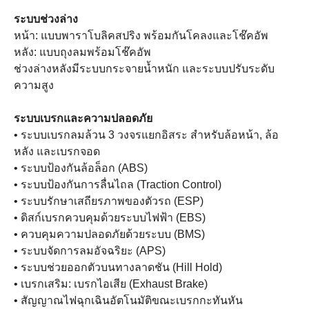
ระบบช่วงล่าง
หน้า: แบบพาราโบลิคสปริง พร้อมกันโคลงและโช๊คอัพ
หลัง: แบบถุงลมพร้อมโช๊คอัพ
ช่วงล่างหลังมีระบบกระจายน้ำหนัก และระบบปรับระดับ
ความสูง
ระบบเบรกและความปลอดภัย
• ระบบเบรกลมล้วน 3 วงจรแยกอิสระ สำหรับล้อหน้า, ล้อ
หลัง และเบรกจอด
• ระบบป้องกันล้อล็อก (ABS)
• ระบบป้องกันการลื่นไถล (Traction Control)
• ระบบรักษาเสถียรภาพของตัวรถ (ESP)
• ดิสก์เบรกควบคุมด้วยระบบไฟฟ้า (EBS)
• ควบคุมความปลอดภัยด้วยระบบ (BMS)
• ระบบจัดการลมอัจฉริยะ (APS)
• ระบบช่วยออกตัวบนทางลาดชัน (Hill Hold)
• เบรกเสริม: เบรกไอเสีย (Exhaust Brake)
• สัญญาณไฟฉุกเฉินอัตโนมัติขณะเบรกกะทันหัน