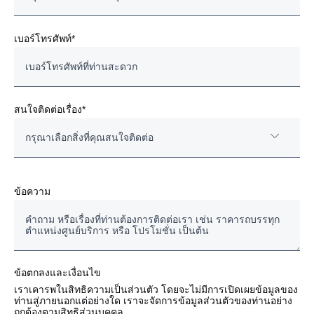
เบอร์โทรศัพท์*
สนใจติดต่อเรื่อง*
กรุณาเลือกสิ่งที่คุณสนใจติดต่อ
รถสแกนเนียมือสองของแท้
ข้อความ
รถบรรทุก/รถหัวลากใหม่
แชสซีส์รถโดยสาร
ข้อตกลงและเงื่อนไข
อะไหล่แท้ งานซ่อมและบำรุงรักษา
เราเคารพในสิทธิความเป็นส่วนตัว โดยจะไม่มีการเปิดเผยข้อมูลของ
ท่านสู่ภายนอกแต่อย่างใด เราจะจัดการข้อมูลส่วนตัวของท่านอย่าง
ถูกต้องตามสิทธิส่วนบุคคล
สัญญางานบริการ