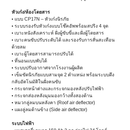
หัวเก๋ง/ห้องโดยสาร
• แบบ CP17N – หัวเก๋งนิรภัย
• ระบบรองรับหัวเก๋งแบบโช๊คอัพพร้อมสปริง 4 จุด
• เบาะหนังสังเคราะห์ ฝั่งผู้ขับขี่และฝั่งผู้โดยสาร
• เบาะคนขับปรับระดับได้ และรองรับการสั่นสะเทือน
ด้วยลม
• เบาะผู้โดยสารสามารถปรับได้
• ที่นอนแบบพับได้
• ระบบปรับอากาศจากโรงงานผู้ผลิต
• เข็มขัดนิรภัยแบบสามจุด 2 ตำแหน่ง พร้อมระบบดึง
กลับอัตโนมัติในฝั่งคนขับ
• กระจกหน้าต่างและกระจกมองหลังปรับไฟฟ้า
• กระจกส่องหลังมุมมองกว้างทั้งสองด้าน
• หมวกลู่ลมบนหลังคา (Roof air deflector)
• แผงลู่ลมด้านข้าง (Side air deflector)
ระบบไฟฟ้า