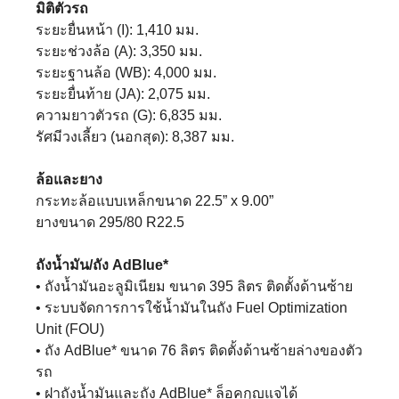
มิติตัวรถ
ระยะยื่นหน้า (I): 1,410 มม.
ระยะช่วงล้อ (A): 3,350 มม.
ระยะฐานล้อ (WB): 4,000 มม.
ระยะยื่นท้าย (JA): 2,075 มม.
ความยาวตัวรถ (G): 6,835 มม.
รัศมีวงเลี้ยว (นอกสุด): 8,387 มม.
ล้อและยาง
กระทะล้อแบบเหล็กขนาด 22.5” x 9.00”
ยางขนาด 295/80 R22.5
ถังน้ำมัน/ถัง AdBlue*
• ถังน้ำมันอะลูมิเนียม ขนาด 395 ลิตร ติดตั้งด้านซ้าย
• ระบบจัดการการใช้น้ำมันในถัง Fuel Optimization
Unit (FOU)
• ถัง AdBlue* ขนาด 76 ลิตร ติดตั้งด้านซ้ายล่างของตัว
รถ
• ฝาถังน้ำมันและถัง AdBlue* ล็อคกุญแจได้