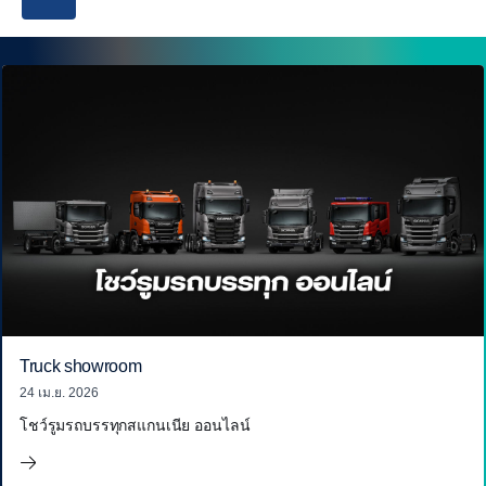
Truck showroom
24 เม.ย. 2026
โชว์รูมรถบรรทุกสแกนเนีย ออนไลน์