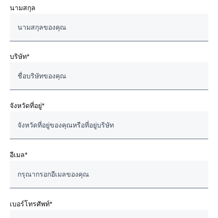
นามสกุล
บริษัท*
จังหวัดที่อยู่*
อีเมล*
เบอร์โทรศัพท์*