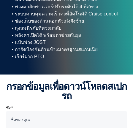
• พวงมาลัยพาวเวอร์ปรับระดับได้ 4 ทิศทาง
• ระบบควบคุมความเร็วคงที่อัตโนมัติ Cruise control
• ช่องเก็บของด้านนอกหัวเก๋งฝั่งซ้าย
• ถุงลมนิรภัยที่พวงมาลัย
• หลังคาเปิดได้ พร้อมตาข่ายกันยุง
• แป้นพ่วง JOST
• การ์ดป้องกันด้านข้างมาตรฐานสแกนเนีย
• เกียร์ฝาก PTO
กรอกข้อมูลเพื่อดาวน์โหลดสเปก
รถ
ชื่อ*