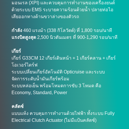
มอนเรล (XPI) และควบคุมการทำงานของเครื่องยนต์
ด้วยระบบ EMS ระบายความร้อนด้วยน้ำ ปลายท่อไอ
เสียออกทางด้านขวาล่างของตัวรถ
กำลัง
460 แรงม้า (338 กิโลวัตต์) ที่ 1,800 รอบ/นาที
แรงบิดสูงสุด
2,500 นิวตันเมตร ที่ 900-1,290 รอบ/นาที
เกียร์
เกียร์ G33CM 12 เกียร์เดินหน้า + 1 เกียร์คลาน + เกียร์
โอเวอร์ไดร์ฟ
ระบบเปลี่ยนเกียร์อัตโนมัติ Opticruise และระบบ
จัดการระดับน้ำมันเกียร์พร้อม
ระบบหล่อเย็น พร้อมโหมดการขับ 3 โหมด คือ
Economy, Standard, Power
คลัตช์
แบบแห้ง ควบคุมการทำงานด้วยไฟฟ้า ทั้งระบบ Fully
Electrical Clutch Actuator (ไม่มีแป้นคลัตช์)