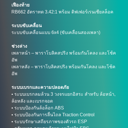
เฟืองท้าย
RB662 อัตราทด 3.42:1 พร้อม ดิฟเฟอร์เรนเชียลล็อค
ระบบขับเคลื่อน
ระบบขับเคลื่อนแบบ 6x4 (ขับเคลื่อนสองเพลา)
ช่วงล่าง
เพลาหน้า – พาราโบลิคสปริง พร้อมกันโคลง และโช้ค
อัพ
เพลาหลัง – พาราโบลิคสปริง พร้อมกันโคลง และโช้ค
อัพ
ระบบเบรกและความปลอดภัย
• ระบบเบรกลมล้วน 3 วงจรแยกอิสระ สำหรับ ล้อหน้า,
ล้อหลัง และเบรกจอด
• ระบบป้องกันล้อล็อก ABS
• ระบบป้องกันการลื่นไถล Traction Control
• ระบบรักษาเสถียรภาพของตัวรถ ESP