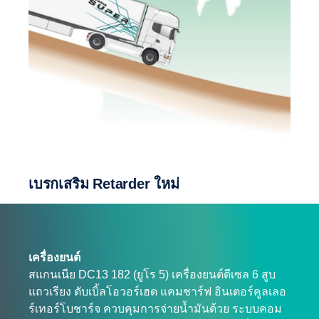
เบรกเสริม Retarder ใหม่
เครื่องยนต์
สแกนเนีย DC13 182 (ยูโร 5) เครื่องยนต์ดีเซล 6 สูบ
แถวเรียง ดับเบิ้ลโอวอร์เฮด แคมชาร์ฟ อินเตอร์คูลเลอ
ร์เทอร์โบชาร์จ ควบคุมการจ่ายน้ำมันด้วย ระบบคอม