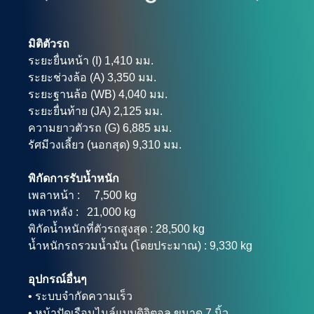
มิติตัวรถ
ระยะยื่นหน้า (I) 1,410 มม.
ระยะช่วงล้อ (A) 3,350 มม.
ระยะฐานล้อ (WB) 4,040 มม.
ระยะยื่นท้าย (JA) 2,125 มม.
ความยาวตัวรถ (G) 6,885 มม.
รัศมีวงเลี้ยว (นอกสุด) 9,310 มม.
พิกัดการรับน้ำหนัก
เพลาหน้า : 7,500 kg
เพลาหลัง : 21,000 kg
พิกัดน้ำหนักที่ตัวรถสูงสุด : 28,500 kg
น้ำหนักรถรวมน้ำมัน (โดยประมาณ) : 9,330 kg
อุปกรณ์อื่นๆ
• ระบบจำกัดความเร็ว
• หน้าปัดเรือนไมล์แบบดิจิตอล ขนาด 7 นิ้ว