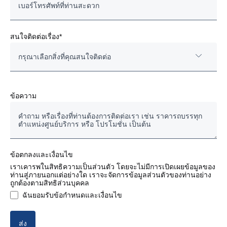
สนใจติดต่อเรื่อง*
กรุณาเลือกสิ่งที่คุณสนใจติดต่อ
รถสแกนเนียมือสองของแท้
ข้อความ
รถบรรทุก/รถหัวลากใหม่
แชสซีส์รถโดยสาร
ข้อตกลงและเงื่อนไข
อะไหล่แท้ งานซ่อมและบำรุงรักษา
เราเคารพในสิทธิความเป็นส่วนตัว โดยจะไม่มีการเปิดเผยข้อมูลของ
ท่านสู่ภายนอกแต่อย่างใด เราจะจัดการข้อมูลส่วนตัวของท่านอย่าง
ถูกต้องตามสิทธิส่วนบุคคล
สัญญางานบริการ
ฉันยอมรับข้อกำหนดและเงื่อนไข
บริการด้านการเงิน (ไฟแนนซ์)
ส่ง