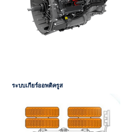
ระบบเกียร์ออพติครูส