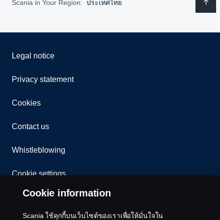
Scania in Your Region:
ประเทศไทย
Legal notice
Privacy statement
Cookies
Contact us
Whistleblowing
Cookie settings
Cookie information
Scania ใช้คุกกี้บนเว็บไซต์ของเราเพื่อให้มั่นใจใน