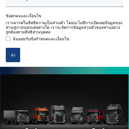
แชสซีส์รถโดยสาร
ข้อตกลงและเงื่อนไข
อะไหล่แท้ งานซ่อมและบำรุงรักษา
เราเคารพในสิทธิความเป็นส่วนตัว โดยจะไม่มีการเปิดเผยข้อมูลของ
ท่านสู่ภายนอกแต่อย่างใด เราจะจัดการข้อมูลส่วนตัวของท่านอย่าง
ถูกต้องตามสิทธิส่วนบุคคล
สัญญางานบริการ
ฉันยอมรับข้อกำหนดและเงื่อนไข
บริการด้านการเงิน (ไฟแนนซ์)
ส่ง