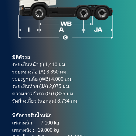
มิติตัวรถ
ระยะยื่นหน้า (I) 1,410 มม.
ระยะช่วงล้อ (A) 3,350 มม.
ระยะฐานล้อ (WB) 4,000 มม.
ระยะยื่นท้าย (JA) 2,075 มม.
ความยาวตัวรถ (G) 6,835 มม.
รัศมีวงเลี้ยว (นอกสุด) 8,734 มม.
พิกัดการรับน้ำหนัก
เพลาหน้า : 7,100 kg
เพลาหลัง : 19,000 kg