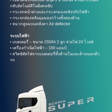
กลับอัตโนมัติในฝั่งคนขับ
• กระจกหน้าต่างและกระจกมองหลังปรับไฟฟ้า
• กระจกส่องหลังมุมมองกว้างทั้งสองด้าน
• หมวกลู่ลมบนหลังคา Air deflector
ระบบไฟฟ้า
• แบตเตอรี่ – ขนาด 150Ah 2 ลูก จ่ายไฟ 24 โวลต์
• เครื่องกำเนิดไฟฟ้า – 100 แอมป์
• สวิตช์ตัดไฟจากแบตเตอรี่ทั้งด้านในและด้านนอกตัว
รถ