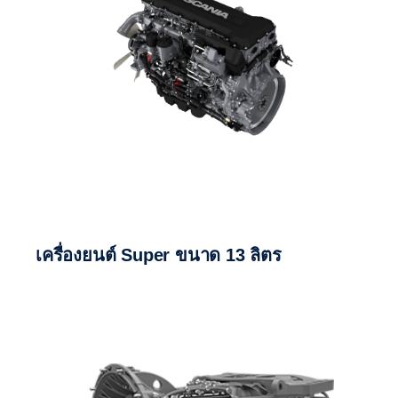
เครื่องยนต์ Super ขนาด 13 ลิตร