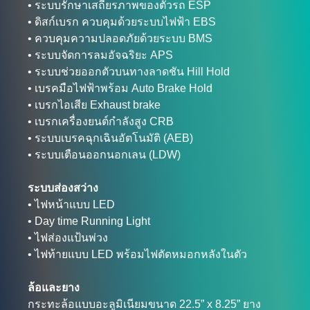
• ระบบรักษาเสถียรภาพของตัวรถ ESP
• ดิสก์เบรก ควบคุมด้วยระบบไฟฟ้า EBS
• ควบคุมความปลอดภัยด้วยระบบ BMS
• ระบบจัดการลมอัจฉริยะ APS
• ระบบช่วยออกตัวบนทางลาดชัน Hill Hold
• เบรคมือไฟฟ้าพร้อม Auto Brake Hold
• เบรกไอเสีย Exhaust brake
• เบรกเครื่องยนต์กำลังสูง CRB
• ระบบเบรคฉุกเฉินอัตโนมัติ (AEB)
• ระบบเตือนออกนอกเลน (LDW)
ระบบส่องสว่าง
• ไฟหน้าแบบ LED
• Day time Running Light
• ไฟส่องแป้นพ่วง
• ไฟท้ายแบบ LED พร้อมไฟตัดหมอกหลังในตัว
ล้อและยาง
กระทะล้อแบบอะลูมิเนียมขนาด 22.5” x 8.25” ยาง