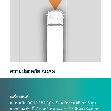
ความปลอดภัย ADAS
เครื่องยนต์
สแกนเนีย DC13 181 (ยูโร 5) เครื่องยนต์ดีเซล 6 สูบ
แถวเรียง ดับเบิ้ลโอวอร์เฮด แคมชาร์ฟ อินเตอร์คูลเลอ