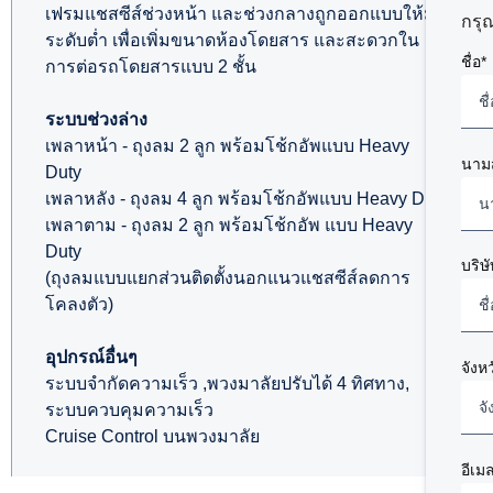
เฟรมแชสซีส์ช่วงหน้า และช่วงกลางถูกออกแบบให้มี
กรุ
ระดับต่ำ เพื่อเพิ่มขนาดห้องโดยสาร และสะดวกใน
ชื่อ*
การต่อรถโดยสารแบบ 2 ชั้น
ระบบช่วงล่าง
เพลาหน้า - ถุงลม 2 ลูก พร้อมโช้กอัพแบบ Heavy
นาม
Duty
เพลาหลัง - ถุงลม 4 ลูก พร้อมโช้กอัพแบบ Heavy Duty
เพลาตาม - ถุงลม 2 ลูก พร้อมโช้กอัพ แบบ Heavy
Duty
บริษั
(ถุงลมแบบแยกส่วนติดตั้งนอกแนวแชสซีส์ลดการ
โคลงตัว)
อุปกรณ์อื่นๆ
จังหวั
ระบบจำกัดความเร็ว ,พวงมาลัยปรับได้ 4 ทิศทาง,
ระบบควบคุมความเร็ว
Cruise Control บนพวงมาลัย
อีเม