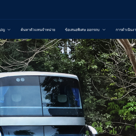
เปญ
ค้นหาตัวแทนจำหน่าย
ข้อเสนอพิเศษ ออกรถบรรทุกใหม่
การดำเนินง