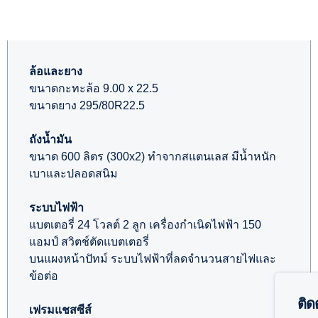
ล้อและยาง
ขนาดกะทะล้อ 9.00 x 22.5
ขนาดยาง 295/80R22.5
ถังน้ำมัน
ขนาด 600 ลิตร (300x2) ทำจากสแตนเลส มีน้ำหนัก
เบาและปลอดสนิม
ระบบไฟฟ้า
แบตเตอรี่ 24 โวลต์ 2 ลูก เครื่องกำเนิดไฟฟ้า 150
แอมป์ สวิตช์ตัดแบตเตอรี่
บนแผงหน้าปัทม์ ระบบไฟฟ้าที่ลดจำนวนสายไฟและ
ข้อต่อ
ติ
เฟรมแชสซีส์