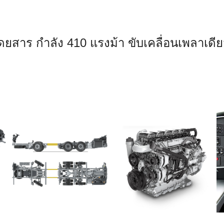
ยสาร กำลัง 410 แรงม้า ขับเคลื่อนเพลาเดีย