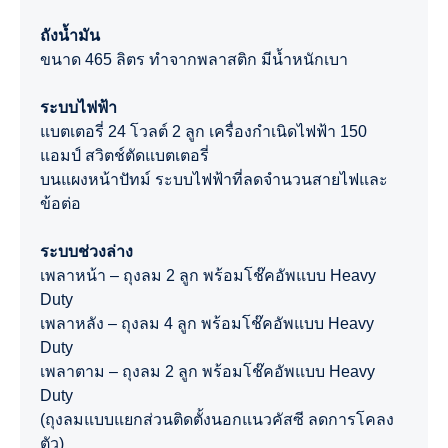
ถังน้ำมัน
ขนาด 465 ลิตร ทำจากพลาสติก มีน้ำหนักเบา
ระบบไฟฟ้า
แบตเตอรี่ 24 โวลต์ 2 ลูก เครื่องกำเนิดไฟฟ้า 150
แอมป์ สวิตช์ตัดแบตเตอรี่
บนแผงหน้าปัทม์ ระบบไฟฟ้าที่ลดจำนวนสายไฟและ
ข้อต่อ
ระบบช่วงล่าง
เพลาหน้า – ถุงลม 2 ลูก พร้อมโช๊คอัพแบบ Heavy
Duty
เพลาหลัง – ถุงลม 4 ลูก พร้อมโช๊คอัพแบบ Heavy
Duty
เพลาตาม – ถุงลม 2 ลูก พร้อมโช๊คอัพแบบ Heavy
Duty
(ถุงลมแบบแยกส่วนติดตั้งนอกแนวคัสซี ลดการโคลง
ตัว)