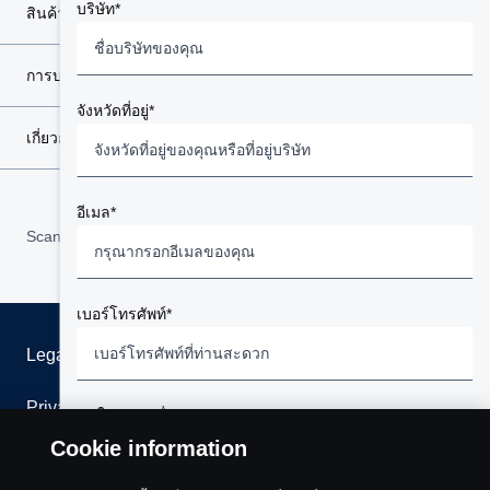
บริษัท*
สินค้า
การบริการ
จังหวัดที่อยู่*
เกี่ยวกับสแกนเนีย
อีเมล*
Scania in Your Region:
ประเทศไทย
เบอร์โทรศัพท์*
Legal notice
Privacy statement
สนใจติดต่อเรื่อง*
Cookie information
กรุณาเลือกสิ่งที่คุณสนใจติดต่อ
Cookies