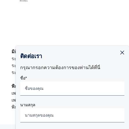
มิติตัวรถ
ติดต่อเรา
ระยะยื่นหน้า (I) 6,600 มม.
ระยะฐานล้อ (A) 2,500 มม.
กรุณากรอกความต้องการของท่านได้ที่นี่
ระยะยื่นท้าย (J) 4,395 มม.
ชื่อ*
พิกัดการรับน้ำหนัก
เพลาหน้า 7,500 กก.
เพลาหลัง 17,500 กก.
นามสกุล
พิกัดน้ำหนักที่ตัวรถสูงสุด 25,000 กก.