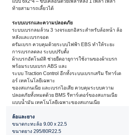
แบบ 6x2*4 – ขับเคลื่อนด้วยเพลาหลัง 1 เพลา เพลา
ท้ายสามารถเลี้ยวได้
ระบบเบรกและความปลอดภัย
ระบบเบรกลมล้วน 3 วงจรแยกอิสระสำหรับล้อหน้า ล้อ
หลังและเบรกจอด
ดรัมเบรก ควบคุมด้วยระบบไฟฟ้า EBS ทำให้ระยะ
การเบรกลดลง ระบบปรับตั้ง
ผ้าเบรกอัตโนมัติ ช่วยยืดอายุการใช้งานของผ้าเบรก
พร้อมระบบเบรก ABS และ
ระบบ Traction Control อีกทั้งระบบเบรกเสริม รีทาร์เด
อร์ เทคโนโลยีเฉพาะ
ของสแกนเนีย และเบรกไอเสีย ควบคุมระบบความ
ปลอดภัยทั้งหมดด้วย BMS รีทาร์เดอร์ของสแกนเนีย
แบบน้ำมัน เทคโนโลยีเฉพาะของสแกนเนีย
ล้อและยาง
ขนาดกะทะล้อ 9.00 x 22.5
ขนาดยาง 295/80R22.5