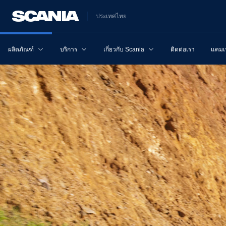
ประเทศไทย
ผลิตภัณฑ์
บริการ
เกี่ยวกับ Scania
ติดต่อเรา
แคม