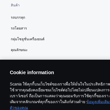
สินค้า
รถบรรทุก
รถโดยสาร
กลุ่มโซลูชั่นเครื่องยนต์
คุณลักษณะ
Cookie information
Scania ใช้คุกกี้บนเว็บไซต์ของเราเพื่อให้มั่นใจในประสิทธิ
Scania in Your Region:
ประเทศไทย
ใช้ หากคุณยังคงเยี่ยมชมเว็บไซต์ต่อไปโดยไม่เปลี่ยนแปลงการตั้
เบราว์เซอร์ ถือเป็นการแสดงว่าคุณยอมรับการใช้คุกกี้ของเรา 
เติมจากหลักเกณฑ์คุกกี้ของเราในลิงก์ส่วนท้าย
ข้อมูลเพิ่มเติ
ตัวของคุณ