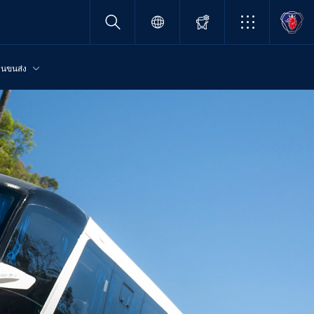
านขนส่ง