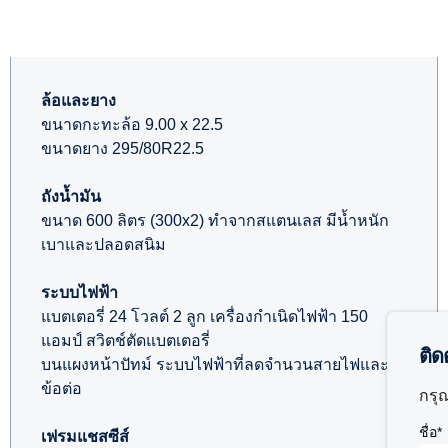
ล้อและยาง
ขนาดกะทะล้อ 9.00 x 22.5
ขนาดยาง 295/80R22.5
ถังน้ำมัน
ขนาด 600 ลิตร (300x2) ทำจากสแตนเลส มีน้ำหนัก
เบาและปลอดสนิม
ระบบไฟฟ้า
แบตเตอรี่ 24 โวลต์ 2 ลูก เครื่องกำเนิดไฟฟ้า 150
แอมป์ สวิตช์ตัดแบตเตอรี่
ติ
บนแผงหน้าปัทม์ ระบบไฟฟ้าที่ลดจำนวนสายไฟและ
ข้อต่อ
กรุ
ชื่อ*
เฟรมแชสซีส์