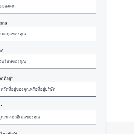
มิติตัวรถ
ระยะยื่นหน้า (I) 5,790 มม.
สกุล
ระยะฐานล้อ (A) 2,075 มม.
ระยะยื่นท้าย (J) 4,000 มม.
ท*
พิกัดการรับน้ำหนัก
เพลาหน้า 7,500 กก.
เพลาหลัง 17,500 กก.
พิกัดน้ำหนักที่ตัวรถสูงสุด 25,000 กก.
ดที่อยู่*
ล*