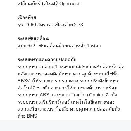
เปลี่ยนเกียร์อัตโนมัติ Opticruise
เฟืองท้าย
รุ่น R660 อัตราทดเฟืองท้าย 2.73
ระบบขับเคลื่อน
แบบ 6x2 - ขับเคลื่อนด้วยเพลาหลัง 1 เพลา
ระบบเบรกและความปลอดภัย
ระบบเบรกลมล้วน 3 วงจรแยกอิสระสำหรับล้อหน้า ล้อ
หลังและเบรกจอดดิสก์เบรก ควบคุมด้วยระบบไฟฟ้า
EBSทำให้ระยะการเบรกลดลง ระบบปรับตั้งผ้าเบรก
อัตโนมัติ ช่วยยืดอายุการใช้งานของผ้าเบรก พร้อม
ระบบเบรก ABS และระบบ Traction Control อีกทั้ง
ระบบเบรกเสริมรีทาร์เดอร์ เทคโนโลยีเฉพาะของ
สแกนเนีย และเบรกไอเสีย ควบคุมความปลอดภัยทั้ง
ด้วย BMS