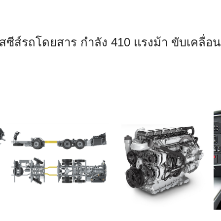
ซีส์รถโดยสาร กำลัง 410 แรงม้า ขับเคลื่อ