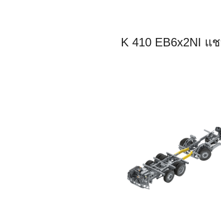
K 410 EB6x2NI แชส