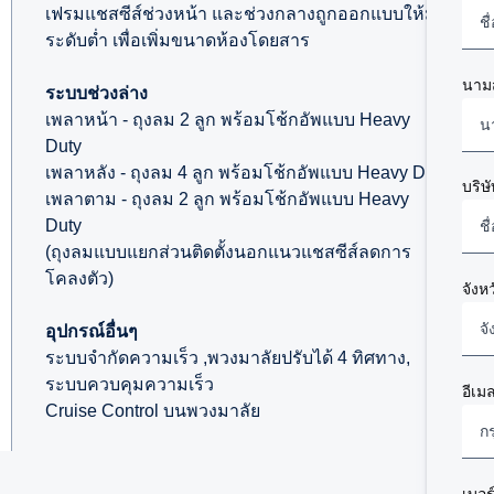
เฟรมแชสซีส์ช่วงหน้า และช่วงกลางถูกออกแบบให้มี
ระดับต่ำ เพื่อเพิ่มขนาดห้องโดยสาร
นาม
ระบบช่วงล่าง
เพลาหน้า - ถุงลม 2 ลูก พร้อมโช้กอัพแบบ Heavy
Duty
เพลาหลัง - ถุงลม 4 ลูก พร้อมโช้กอัพแบบ Heavy Duty
บริษั
เพลาตาม - ถุงลม 2 ลูก พร้อมโช้กอัพแบบ Heavy
Duty
(ถุงลมแบบแยกส่วนติดตั้งนอกแนวแชสซีส์ลดการ
โคลงตัว)
จังหวั
อุปกรณ์อื่นๆ
ระบบจำกัดความเร็ว ,พวงมาลัยปรับได้ 4 ทิศทาง,
ระบบควบคุมความเร็ว
อีเม
Cruise Control บนพวงมาลัย