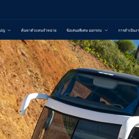
เปญ
ค้นหาตัวแทนจำหน่าย
ข้อเสนอพิเศษ ออกรถบรรทุกใหม่
การดำเนินง