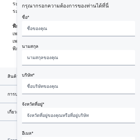
ระยะฐานล้อ (A) 2,500 มม.
กรุณากรอกความต้องการของท่านได้ที่นี่
ระยะยื่นท้าย (J) 3,290 มม.
ชื่อ*
พิกัดการรับน้ำหนัก
เพลาหน้า 7,500 กก.
เพลาหลัง 12,000 กก.
นามสกุล
พิกัดน้ำหนักที่ตัวรถสูงสุด 19,500 กก.
บริษัท*
สินค้า
การบริการ
จังหวัดที่อยู่*
เกี่ยวกับสแกนเนีย
อีเมล*
Scania in Your Region:
ประเทศไทย