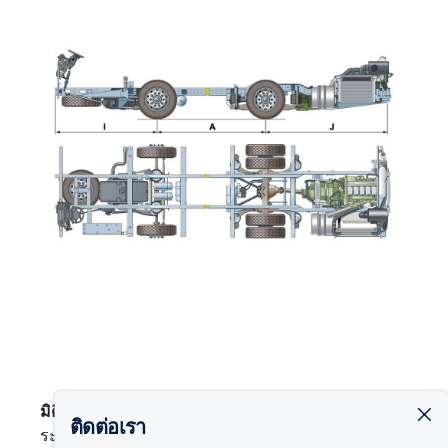
มิติตัวรถ
ติดต่อเรา
ระยะยื่นหน้า (I) 5,900 มม.