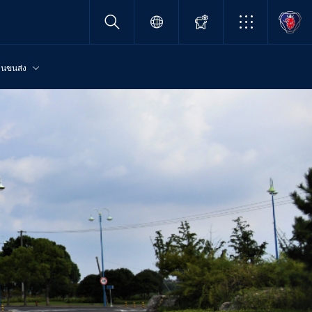
านขนส่ง