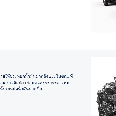
ช่วยให้ประหยัดน้ำมันมากถึง 2% ในขณะที่
ยระบบตรวจจับสภาพถนนและจราจรข้างหน้า
ให้ประหยัดน้ำมันมากขึ้น