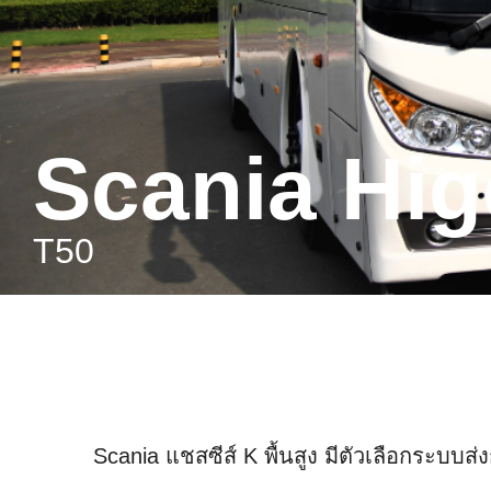
Scania Hig
T50
Scania แชสซีส์ K พื้นสูง มีตัวเลือกระบบ