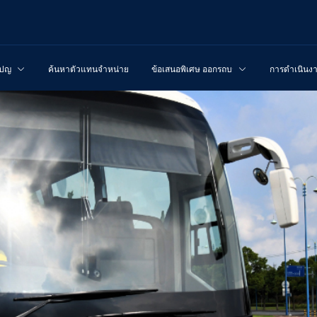
เปญ
ค้นหาตัวแทนจำหน่าย
ข้อเสนอพิเศษ ออกรถบรรทุกใหม่
การดำเนินง