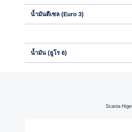
น้ำมันดีเซล (Euro 3)
น้ำมัน (ยูโร 6)
Scania Hige