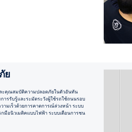
ภัย
บบและคุณสมบัติความปลอดภัยในตัวอันทัน
มการรับรู้และระมัดระวังผู้ใช้รถใช้ถนนรอบ
มความเร็วด้วยการคาดการณ์ล่วงหน้า ระบบ
บรกมือนิวเมติคแบบไฟฟ้า ระบบเตือนการชน