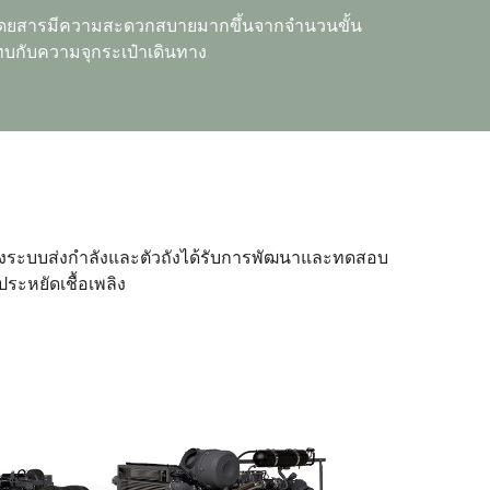
้ผู้โดยสารมีความสะดวกสบายมากขึ้นจากจำนวนขั้น
ระทบกับความจุกระเป๋าเดินทาง
ถึงระบบส่งกำลังและตัวถังได้รับการพัฒนาและทดสอบ
ระหยัดเชื้อเพลิง