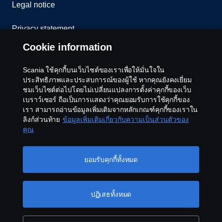
Legal notice
Privacy statement
Cookie information
Cookies
Scania ใช้คุกกี้บนเว็บไซต์ของเราเพื่อให้มั่นใจใน
Contact us
ประสิทธิภาพและประสบการณ์ของผู้ใช้ หากคุณยังคงเยี่ยม
ชมเว็บไซต์ต่อไปโดยไม่เปลี่ยนแปลงการตั้งค่าคุกกี้ของเว็บ
Whistleblowing
เบราว์เซอร์ ถือเป็นการแสดงว่าคุณยอมรับการใช้คุกกี้ของ
เรา สามารถอ่านข้อมูลเพิ่มเติมจากหลักเกณฑ์คุกกี้ของเราใน
ลิงก์ส่วนท้าย
ข้อมูลเพิ่มเติมเกี่ยวกับความเป็นส่วนตัวของ
Cookie settings
คุณ
ยอมรับคุกกี้ทั้งหมด
ปฏิเสธทั้งหมด
© Copyright Scania 2026 All rights reserved. Scania
CV AB