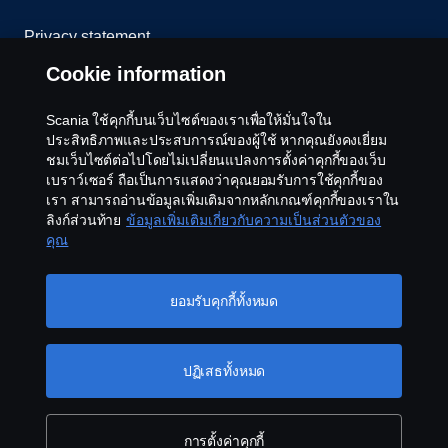
Privacy statement
Cookie information
Cookies
Scania ใช้คุกกี้บนเว็บไซต์ของเราเพื่อให้มั่นใจใน
Contact us
ประสิทธิภาพและประสบการณ์ของผู้ใช้ หากคุณยังคงเยี่ยม
ชมเว็บไซต์ต่อไปโดยไม่เปลี่ยนแปลงการตั้งค่าคุกกี้ของเว็บ
Whistleblowing
เบราว์เซอร์ ถือเป็นการแสดงว่าคุณยอมรับการใช้คุกกี้ของ
เรา สามารถอ่านข้อมูลเพิ่มเติมจากหลักเกณฑ์คุกกี้ของเราใน
ลิงก์ส่วนท้าย
ข้อมูลเพิ่มเติมเกี่ยวกับความเป็นส่วนตัวของ
Cookie settings
คุณ
ยอมรับคุกกี้ทั้งหมด
ปฏิเสธทั้งหมด
© Copyright Scania 2026 All rights reserved. Scania
CV AB
การตั้งค่าคุกกี้