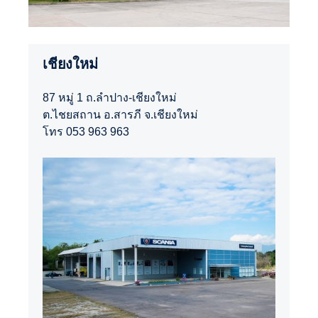
เชียงใหม่
87 หมู่ 1 ถ.ลำปาง-เชียงใหม่
ต.ไชยสถาน อ.สารภี จ.เชียงใหม่
โทร 053 963 963