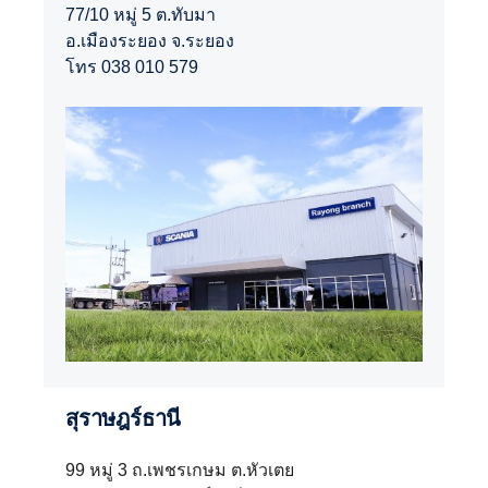
77/10 หมู่ 5 ต.ทับมา
อ.เมืองระยอง จ.ระยอง
โทร 038 010 579
สุราษฎร์ธานี
99 หมู่ 3 ถ.เพชรเกษม ต.หัวเตย