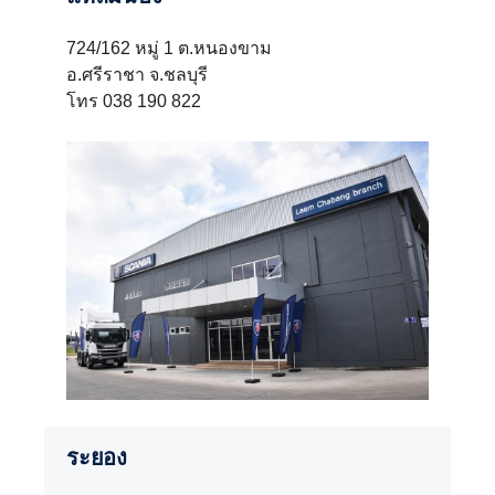
724/162 หมู่ 1 ต.หนองขาม
อ.ศรีราชา จ.ชลบุรี
โทร 038 190 822
ระยอง