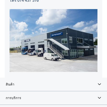
โทร 074 457 576
สินค้า
การบริการ