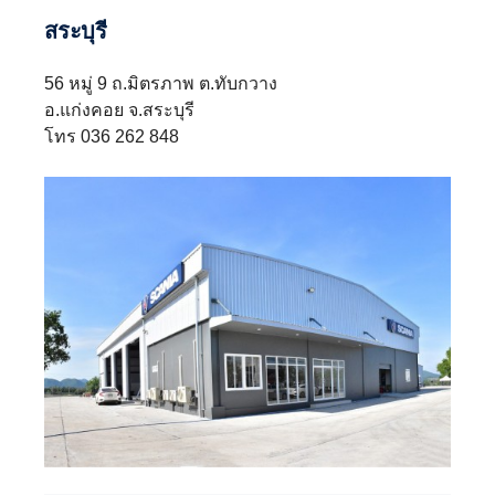
สระบุรี
56 หมู่ 9 ถ.มิตรภาพ ต.ทับกวาง
อ.แก่งคอย จ.สระบุรี
โทร 036 262 848