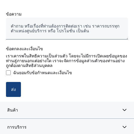
รถสแกนเนียมือสองของแท้
ข้อความ
รถบรรทุก/รถหัวลากใหม่
แชสซีส์รถโดยสาร
ข้อตกลงและเงื่อนไข
อะไหล่แท้ งานซ่อมและบำรุงรักษา
เราเคารพในสิทธิความเป็นส่วนตัว โดยจะไม่มีการเปิดเผยข้อมูลของ
ท่านสู่ภายนอกแต่อย่างใด เราจะจัดการข้อมูลส่วนตัวของท่านอย่าง
ถูกต้องตามสิทธิส่วนบุคคล
สัญญางานบริการ
ฉันยอมรับข้อกำหนดและเงื่อนไข
บริการด้านการเงิน (ไฟแนนซ์)
ส่ง
สินค้า
การบริการ