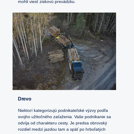
mohli viesť ziskovú prevádzku.
Drevo
Niektorí kategorizujú podnikateľské výzvy podľa
svojho užitočného zaťaženia. Vaše podnikanie sa
odvíja od charakteru cesty. Je predsa obrovský
rozdiel medzi jazdou tam a späť po hrboľatých