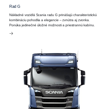
Rad G
Nákladné vozidlá Scania radu G prinášajú charakteristickú
kombináciu pohodlia a elegancie – zvnútra aj zvonka.
Ponúka jedinečné úložné možnosti a priestrannú kabínu.