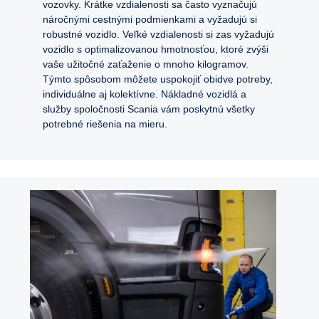
vozovky. Krátke vzdialenosti sa často vyznačujú
náročnými cestnými podmienkami a vyžadujú si
robustné vozidlo. Veľké vzdialenosti si zas vyžadujú
vozidlo s optimalizovanou hmotnosťou, ktoré zvýši
vaše užitočné zaťaženie o mnoho kilogramov.
Týmto spôsobom môžete uspokojiť obidve potreby,
individuálne aj kolektívne. Nákladné vozidlá a
služby spoločnosti Scania vám poskytnú všetky
potrebné riešenia na mieru.