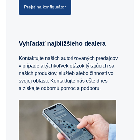
Prejsť na konfigurátor
Vyhľadať najbližšieho dealera
Kontaktujte našich autorizovaných predajcov
v prípade akýchkoľvek otázok týkajúcich sa
našich produktov, služieb alebo činností vo
svojej oblasti. Kontaktujte nás ešte dnes
a získajte odbornú pomoc a podporu.