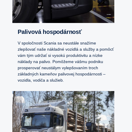
Palivová hospodárnosť
V spoločnosti Scania sa neustále snažíme
zlepšovať naše nákladné vozidlá a služby a pomôcť
vám tým udržať si vysokú produktivitu a nízke
náklady na palivo. Pomôžeme vášmu podniku
prosperovať neustálym vylepšovaním troch
základných kameňov palivovej hospodárnosti –
vozidla, vodiča a služieb.