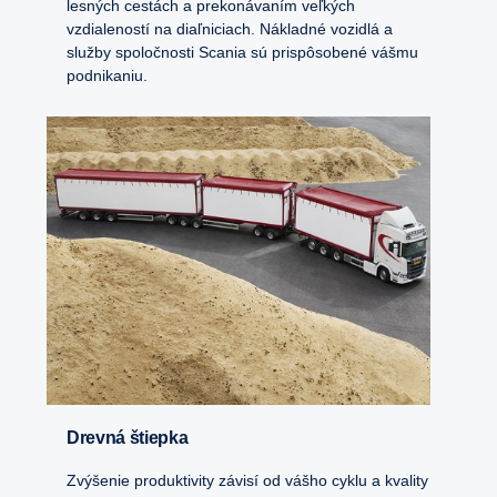
lesných cestách a prekonávaním veľkých
vzdialeností na diaľniciach. Nákladné vozidlá a
služby spoločnosti Scania sú prispôsobené vášmu
podnikaniu.
Drevná štiepka
Zvýšenie produktivity závisí od vášho cyklu a kvality