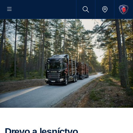
Drevo a lesníctvo