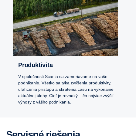
Produktivita
V spoločnosti Scania sa zameriavame na vaše
podnikanie. Všetko sa týka zvýšenia produktivity,
uľahčenia prístupu a skrátenia času na vykonanie
aktuálnej úlohy. Cieľ je rovnaký – čo najviac zvýšiť
výnosy z vášho podnikania.
Servisné riešenia