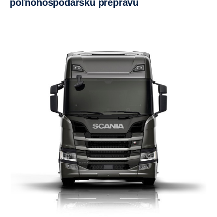
poľnohospodársku prepravu