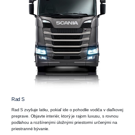
Rad S
Rad S zvyšuje latku, pokiaľ ide o pohodlie vodiča v diaľkovej
preprave. Objavte interiér, ktorý je rajom luxusu, s rovnou
podlahou a rozšírenými úložnými priestormi určenými na
priestranné bývanie.