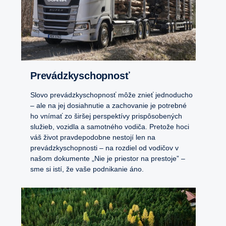
Prevádzkyschopnosť
Slovo prevádzkyschopnosť môže znieť jednoducho
– ale na jej dosiahnutie a zachovanie je potrebné
ho vnímať zo širšej perspektívy prispôsobených
služieb, vozidla a samotného vodiča. Pretože hoci
váš život pravdepodobne nestojí len na
prevádzkyschopnosti – na rozdiel od vodičov v
našom dokumente „Nie je priestor na prestoje” –
sme si istí, že vaše podnikanie áno.