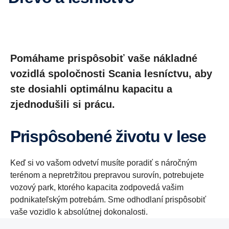
Pomáhame prispôsobiť vaše nákladné
vozidlá spoločnosti Scania lesníctvu, aby
ste dosiahli optimálnu kapacitu a
zjednodušili si prácu.
Prispôsobené životu v lese
Keď si vo vašom odvetví musíte poradiť s náročným
terénom a nepretržitou prepravou surovín, potrebujete
vozový park, ktorého kapacita zodpovedá vašim
podnikateľským potrebám. Sme odhodlaní prispôsobiť
vaše vozidlo k absolútnej dokonalosti.