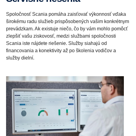
Spoločnosť Scania pomáha zaisťovať výkonnosť vďaka
širokému radu služieb prispôsobených vašim konkrétnym
prevádzkam. Ak existuje niečo, čo by vám mohlo pomôcť
zlepšiť vašu ziskovosť, medzi službami spoločnosti
Scania iste nájdete riešenie. Služby siahajú od
financovania a konektivity až po školenia vodičov a
služby dielní.