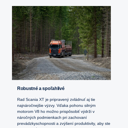
Robustné a spoľahlivé
Rad Scania XT je pripravený zvládnuť aj tie
najnáročnejšie výzvy. Vďaka pohonu silným
motorom V8 ho možno prispôsobiť výdrži v
náročných podmienkach pri zachovaní
prevádzkyschopnosti a zvýšení produktivity, aby ste