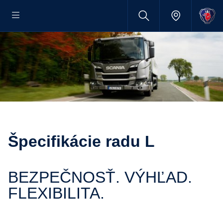
Špecifikácie radu L
BEZPEČNOSŤ. VÝHĽAD.
FLEXIBILITA.