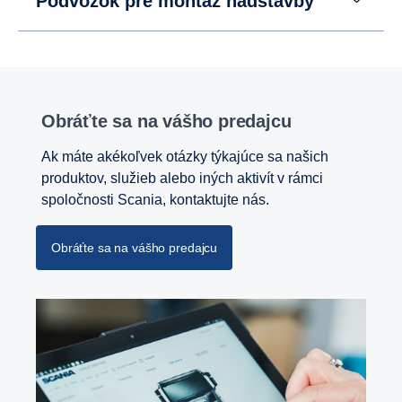
Podvozok pre montáž nadstavby
Obráťte sa na vášho predajcu
Ak máte akékoľvek otázky týkajúce sa našich
produktov, služieb alebo iných aktivít v rámci
spoločnosti Scania, kontaktujte nás.
Obráťte sa na vášho predajcu