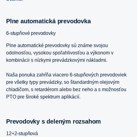
Plne automatická prevodovka
6-stupňové prevodovky
Plne automatické prevodovky sú známe svojou
odolnosťou, vysokou spoľahlivosťou a výkonom v
kombinácii s nízkymi prevádzkovými nákladmi.
Naša ponuka zahŕňa viacero 6-stupňových prevodoviek
pre všetky typy prevádzky, so štandardným olejovým
chladičom, s retardérom alebo bez neho a s možnosťou
PTO pre široké spektrum aplikácií.
Prevodovky s deleným rozsahom
12+2-stupňová