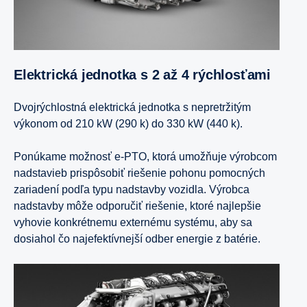
Elektrická jednotka s 2 až 4 rýchlosťami
Dvojrýchlostná elektrická jednotka s nepretržitým
výkonom od 210 kW (290 k) do 330 kW (440 k).
Ponúkame možnosť e-PTO, ktorá umožňuje výrobcom
nadstavieb prispôsobiť riešenie pohonu pomocných
zariadení podľa typu nadstavby vozidla. Výrobca
nadstavby môže odporučiť riešenie, ktoré najlepšie
vyhovie konkrétnemu externému systému, aby sa
dosiahol čo najefektívnejší odber energie z batérie.