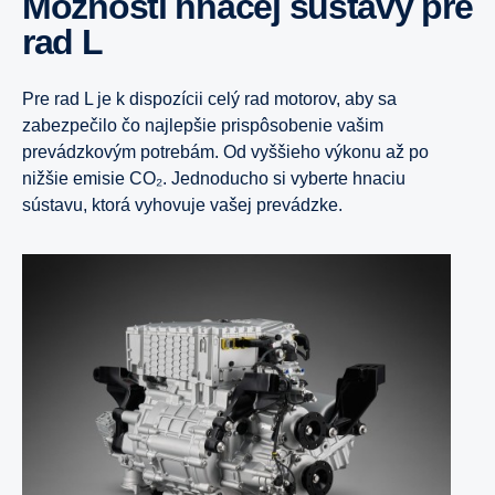
Možnosti hnacej sústavy pre
rad L
Pre rad L je k dispozícii celý rad motorov, aby sa
zabezpečilo čo najlepšie prispôsobenie vašim
prevádzkovým potrebám. Od vyššieho výkonu až po
nižšie emisie CO₂. Jednoducho si vyberte hnaciu
sústavu, ktorá vyhovuje vašej prevádzke.