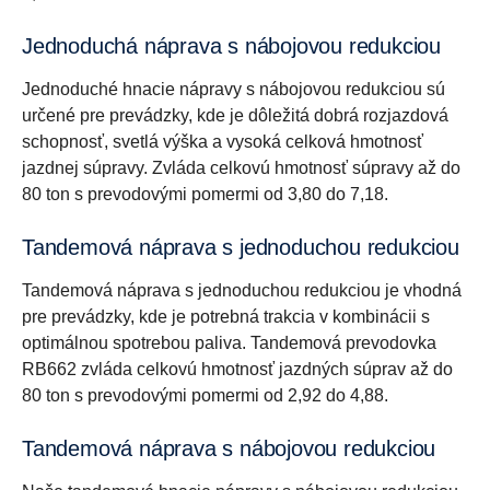
Jednoduchá náprava s nábojovou redukciou
Jednoduché hnacie nápravy s nábojovou redukciou sú
určené pre prevádzky, kde je dôležitá dobrá rozjazdová
schopnosť, svetlá výška a vysoká celková hmotnosť
jazdnej súpravy. Zvláda celkovú hmotnosť súpravy až do
80 ton s prevodovými pomermi od 3,80 do 7,18.
Tandemová náprava s jednoduchou redukciou
Tandemová náprava s jednoduchou redukciou je vhodná
pre prevádzky, kde je potrebná trakcia v kombinácii s
optimálnou spotrebou paliva. Tandemová prevodovka
RB662 zvláda celkovú hmotnosť jazdných súprav až do
80 ton s prevodovými pomermi od 2,92 do 4,88.
Tandemová náprava s nábojovou redukciou