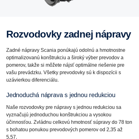
Rozvodovky zadnej nápravy
Zadné nápravy Scania ponúkajú odolnú a hmotnostne
optimalizovanú konštrukciu a široký výber prevodov a
pomerov, takže si môžete nájsť optimálne riešenie pre
vašu prevádzku. Všetky prevodovky sú k dispozícii s
uzávierkou diferenciálu.
Jednoduchá náprava s jednou redukciou
Naše rozvodovky pre nápravy s jednou redukciou sa
vyznačujú jednoduchou konštrukciou a vysokou
účinnosťou. Zvládnu celkovú hmotnosť súpravy do 78 ton
s bohatou ponukou prevodových pomerov od 2,35 až
5,57.