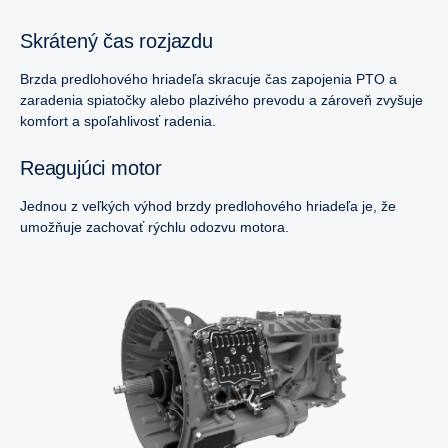
Skrátený čas rozjazdu
Brzda predlohového hriadeľa skracuje čas zapojenia PTO a
zaradenia spiatočky alebo plazivého prevodu a zároveň zvyšuje
komfort a spoľahlivosť radenia.
Reagujúci motor
Jednou z veľkých výhod brzdy predlohového hriadeľa je, že
umožňuje zachovať rýchlu odozvu motora.