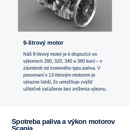
9-litrový motor
Náš 9-litrový motor je k dispozícii vo
výkonoch 280, 320, 340 a 360 koní – v
závislosti od zvoleného typu paliva. V
porovnaní s 13-litrovým motorom je
výrazne ľahší, čo umožňuje zvýšiť
užitočné zaťaženie bez zníženia výkonu.
Spotreba paliva a výkon motorov
Scania