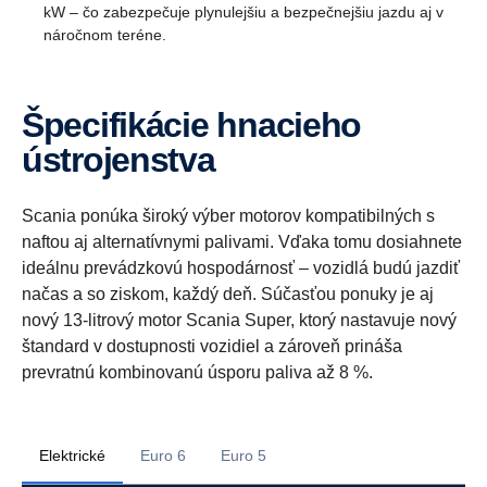
kW – čo zabezpečuje plynulejšiu a bezpečnejšiu jazdu aj v
náročnom teréne.
Špecifikácie hnacieho
ústrojenstva
Scania ponúka široký výber motorov kompatibilných s
naftou aj alternatívnymi palivami. Vďaka tomu dosiahnete
ideálnu prevádzkovú hospodárnosť – vozidlá budú jazdiť
načas a so ziskom, každý deň. Súčasťou ponuky je aj
nový 13-litrový motor Scania Super, ktorý nastavuje nový
štandard v dostupnosti vozidiel a zároveň prináša
prevratnú kombinovanú úsporu paliva až 8 %.
Elektrické
Euro 6
Euro 5