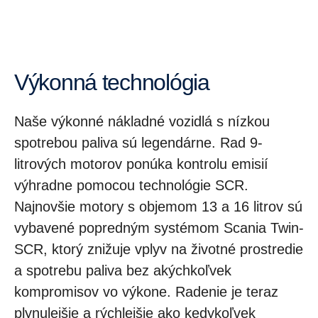
Výkonná technológia
Naše výkonné nákladné vozidlá s nízkou
spotrebou paliva sú legendárne. Rad 9-
litrových motorov ponúka kontrolu emisií
výhradne pomocou technológie SCR.
Najnovšie motory s objemom 13 a 16 litrov sú
vybavené popredným systémom Scania Twin-
SCR, ktorý znižuje vplyv na životné prostredie
a spotrebu paliva bez akýchkoľvek
kompromisov vo výkone. Radenie je teraz
plynulejšie a rýchlejšie ako kedykoľvek