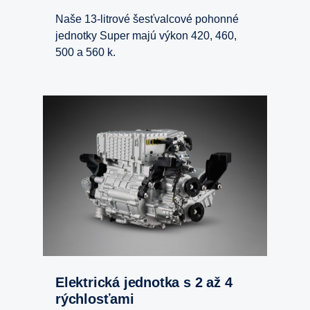
Naše 13-litrové šesťvalcové pohonné
jednotky Super majú výkon 420, 460,
500 a 560 k.
Elektrická jednotka s 2 až 4
rýchlosťami