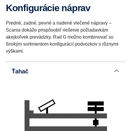
Konfigurácie náprav
Predné, zadné, pevné a riadené vlečené nápravy –
Scania dokáže prispôsobiť riešenie požiadavkám
akejkoľvek prevádzky. Rad G možno kombinovať so
širokým sortimentom konfigurácií podvozkov s rôznymi
výškami.
Ťahač