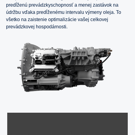
predĺženú prevádzkyschopnosť a menej zastávok na
údržbu vďaka predĺženému intervalu výmeny oleja. To
všetko na zaistenie optimalizácie vašej celkovej
prevádzkovej hospodárnosti.