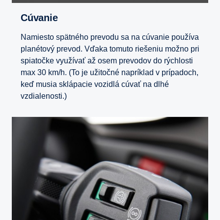
Cúvanie
Namiesto spätného prevodu sa na cúvanie používa
planétový prevod. Vďaka tomuto riešeniu možno pri
spiatočke využívať až osem prevodov do rýchlosti
max 30 km/h. (To je užitočné napríklad v prípadoch,
keď musia sklápacie vozidlá cúvať na dlhé
vzdialenosti.)