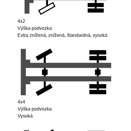
4x2
Výška podvozka
Extra znížená, znížená, štandardná, vysoká
4x4
Výška podvozka
Vysoká