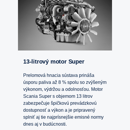
13-litrový motor Super
Prelomová hnacia sústava prináša
úsporu paliva až 8 % spolu so zvýšeným
výkonom, výdržou a odolnosťou. Motor
Scania Super s objemom 13 litrov
zabezpečuje špičkovú prevádzkovú
dostupnosť a výkon a je pripravený
splniť aj tie najprísnejšie emisné normy
dnes aj v budúcnosti.