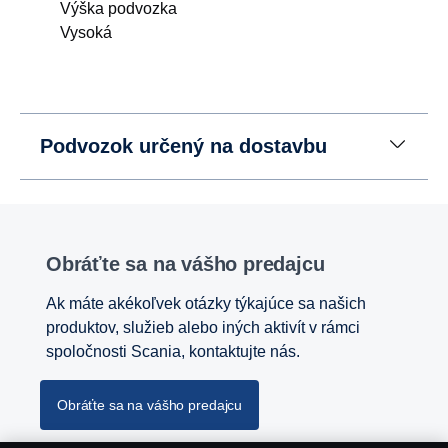
Výška podvozka
Vysoká
Podvozok určený na dostavbu
Obráťte sa na vášho predajcu
Ak máte akékoľvek otázky týkajúce sa našich
produktov, služieb alebo iných aktivít v rámci
spoločnosti Scania, kontaktujte nás.
Obráťte sa na vášho predajcu