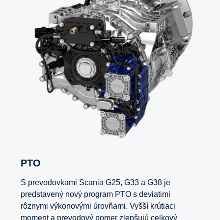
PTO
S prevodovkami Scania G25, G33 a G38 je
predstavený nový program PTO s deviatimi
rôznymi výkonovými úrovňami. Vyšší krútiaci
moment a prevodový pomer zlepšujú celkový