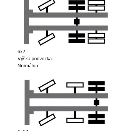
6x2
Výška podvozka
Normálna