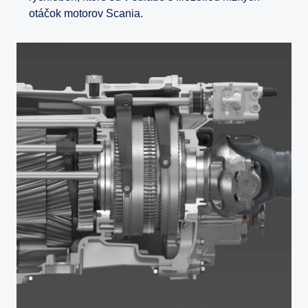
otáčok motorov Scania.