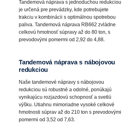
Tandemová náprava s jednoduchou redukciou
je určená pre prevádzky, kde potrebujete
trakciu v kombinácii s optimálnou spotrebou
paliva. Tandemová náprava RB662 zvládne
celkovú hmotnosť súpravy až do 80 ton, s
prevodovými pomermi od 2,92 do 4,88.
Tandemová náprava s nábojovou
redukciou
Naše tandemové nápravy s nábojovou
redukciou sú robustné a odolné, ponúkajú
vynikajúcu rozjazdovú schopnosť a svetlú
výšku. Utiahnu mimoriadne vysoké celkové
hmotnosti súprav až do 210 ton s prevodovými
pomermi od 3,52 od 7,63.