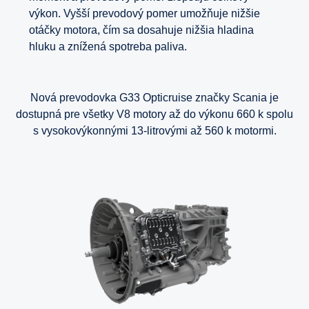
výkon. Vyšší prevodový pomer umožňuje nižšie
otáčky motora, čím sa dosahuje nižšia hladina
hluku a znížená spotreba paliva.
Nová prevodovka G33 Opticruise značky Scania je
dostupná pre všetky V8 motory až do výkonu 660 k spolu
s vysokovýkonnými 13-litrovými až 560 k motormi.