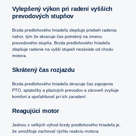
Vylepšený výkon pri radení vyšších
prevodových stupňov
Brzda predlohového hriadeľa zlepšuje priebeh radenia
nahor, tým že skracuje čas potrebný na zmenu
prevodového stupňa. Brzda predlohového hriadeľa
zlepšuje radenie na vyšší stupeň nezávisle od chodu
motora.
Skrátený čas rozjazdu
Brzda predlohového hriadeľa skracuje čas zapojenia
PTO, spiatočky a plazivých prevodov a zároveň zvyšuje
komfort a spoľahlivosť pri ich zaradení.
Reagujúci motor
Jednou z veľkých výhod brzdy predlohového hriadeľa je,
že umožňuje zachovať rýchlu reakciu motora.