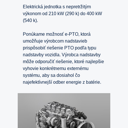
Elektrická jednotka s nepretržitým
výkonom od 210 kW (290 k) do 400 kW
(540 k).
Ponúkame možnosť e-PTO, ktorá
umožňuje výrobcom nadstavieb
prispôsobiť riešenie PTO podľa typu
nadstavby vozidla. Výrobca nadstavby
môže odporučiť riešenie, ktoré najlepšie
vyhovie konkrétnemu externému
systému, aby sa dosiahol čo
najefektívnejší odber energie z batérie.