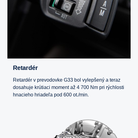
Retardér
Retardér v prevodovke G33 bol vylepšený a teraz
dosahuje krútiaci moment až 4 700 Nm pri rýchlosti
hnacieho hriadeľa pod 600 ot./min.