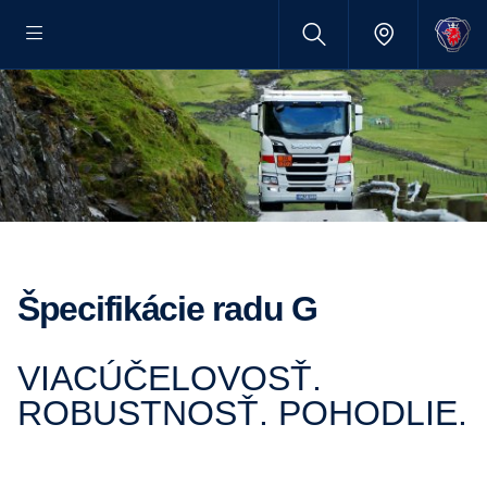
Špecifikácie radu G
VIACÚČELOVOSŤ.
ROBUSTNOSŤ. POHODLIE.