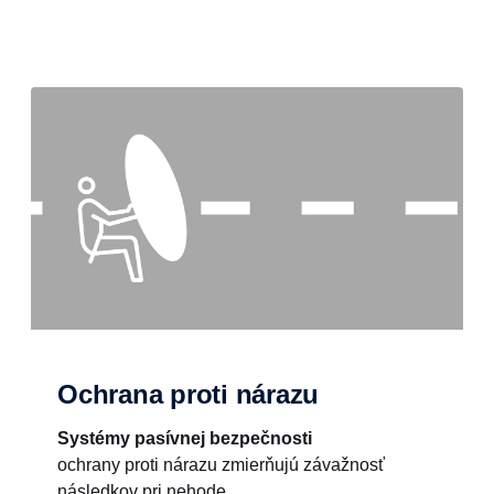
Ochrana proti nárazu
Systémy pasívnej bezpečnosti
ochrany proti nárazu zmierňujú závažnosť
následkov pri nehode.