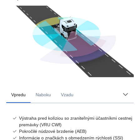
Vpredu
Naboku
Vzadu
Výstraha pred kolíziou so zraniteľnými účastníkmi cestnej
premávky (VRU CWf)
Pokročilé núdzové brzdenie (AEB)
Informácie o značkách s obmedzením rýchlosti (SSI)