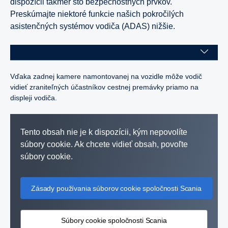
dispozícii takmer sto bezpečnostných prvkov.
Preskúmajte niektoré funkcie našich pokročilých
asistenčných systémov vodiča (ADAS) nižšie.
Vďaka zadnej kamere namontovanej na vozidle môže vodič
vidieť zraniteľných účastníkov cestnej premávky priamo na
displeji vodiča.
Tento obsah nie je k dispozícii, kým nepovolíte
súbory cookie. Ak chcete vidieť obsah, povoľte
súbory cookie.
Zásady používania súborov cookie spoločnosti Scania
Súbory cookie spoločnosti Scania