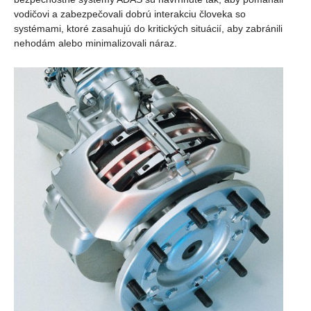
vodičovi a zabezpečovali dobrú interakciu človeka so
systémami, ktoré zasahujú do kritických situácií, aby zabránili
nehodám alebo minimalizovali náraz.