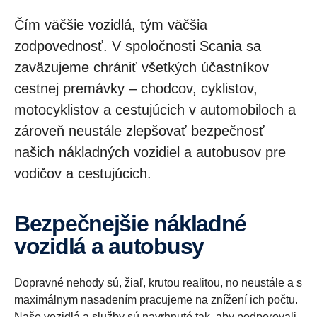
Čím väčšie vozidlá, tým väčšia
zodpovednosť. V spoločnosti Scania sa
zaväzujeme chrániť všetkých účastníkov
cestnej premávky – chodcov, cyklistov,
motocyklistov a cestujúcich v automobiloch a
zároveň neustále zlepšovať bezpečnosť
našich nákladných vozidiel a autobusov pre
vodičov a cestujúcich.
Bezpečnejšie nákladné
vozidlá a autobusy
Dopravné nehody sú, žiaľ, krutou realitou, no neustále a s
maximálnym nasadením pracujeme na znížení ich počtu.
Naše vozidlá a služby sú navrhnuté tak, aby podporovali