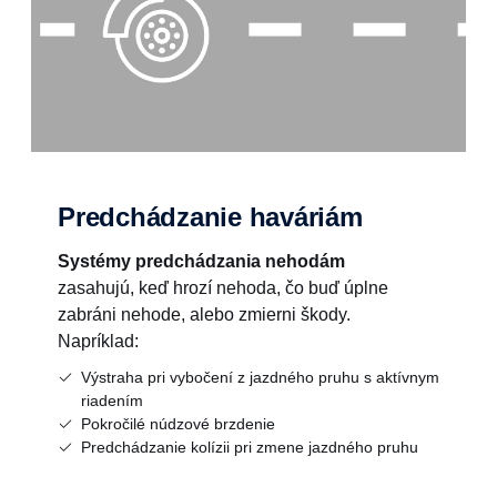
Predchádzanie haváriám
Systémy predchádzania nehodám
zasahujú, keď hrozí nehoda, čo buď úplne
zabráni nehode, alebo zmierni škody.
Napríklad:
Výstraha pri vybočení z jazdného pruhu s aktívnym
riadením
Pokročilé núdzové brzdenie
Predchádzanie kolízii pri zmene jazdného pruhu