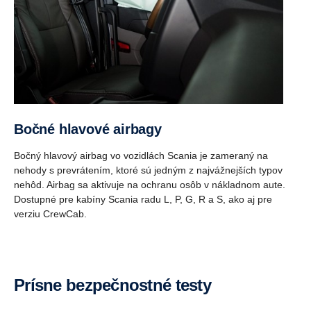
Bočné hlavové airbagy
Bočný hlavový airbag vo vozidlách Scania je zameraný na
nehody s prevrátením, ktoré sú jedným z najvážnejších typov
nehôd. Airbag sa aktivuje na ochranu osôb v nákladnom aute.
Dostupné pre kabíny Scania radu L, P, G, R a S, ako aj pre
verziu CrewCab.
Prísne bezpečnostné testy