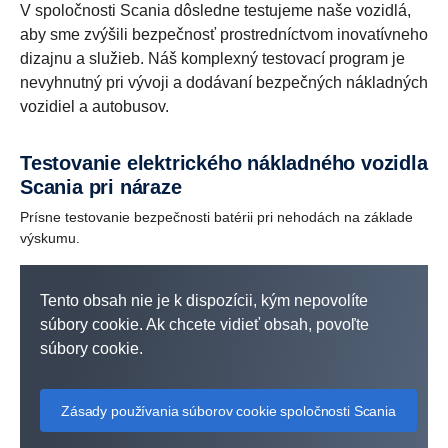
V spoločnosti Scania dôsledne testujeme naše vozidlá,
aby sme zvýšili bezpečnosť prostredníctvom inovatívneho
dizajnu a služieb. Náš komplexný testovací program je
nevyhnutný pri vývoji a dodávaní bezpečných nákladných
vozidiel a autobusov.
Testovanie elektrického nákladného vozidla
Scania pri náraze
Prísne testovanie bezpečnosti batérii pri nehodách na základe
výskumu.
Tento obsah nie je k dispozícii, kým nepovolíte
súbory cookie. Ak chcete vidieť obsah, povoľte
súbory cookie.
Zásady používania súborov cookie spoločnosti Scania