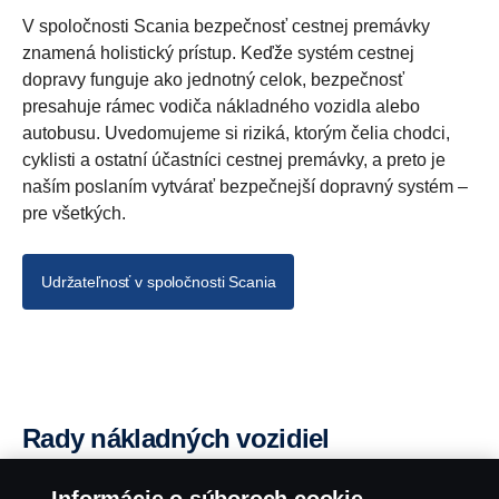
V spoločnosti Scania bezpečnosť cestnej premávky
znamená holistický prístup. Keďže systém cestnej
dopravy funguje ako jednotný celok, bezpečnosť
presahuje rámec vodiča nákladného vozidla alebo
autobusu. Uvedomujeme si riziká, ktorým čelia chodci,
cyklisti a ostatní účastníci cestnej premávky, a preto je
naším poslaním vytvárať bezpečnejší dopravný systém –
pre všetkých.
Udržateľnosť v spoločnosti Scania
Rady nákladných vozidiel