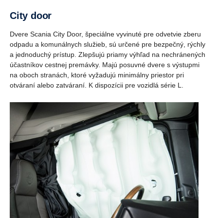
City door
Dvere Scania City Door, špeciálne vyvinuté pre odvetvie zberu
odpadu a komunálnych služieb, sú určené pre bezpečný, rýchly
a jednoduchý prístup. Zlepšujú priamy výhľad na nechránených
účastníkov cestnej premávky. Majú posuvné dvere s výstupmi
na oboch stranách, ktoré vyžadujú minimálny priestor pri
otváraní alebo zatváraní. K dispozícii pre vozidlá série L.