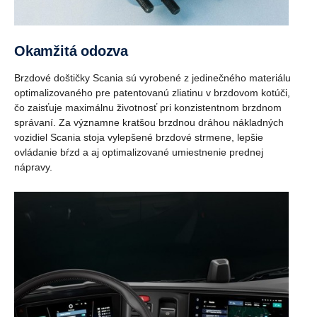
Okamžitá odozva
Brzdové doštičky Scania sú vyrobené z jedinečného materiálu
optimalizovaného pre patentovanú zliatinu v brzdovom kotúči,
čo zaisťuje maximálnu životnosť pri konzistentnom brzdnom
správaní. Za významne kratšou brzdnou dráhou nákladných
vozidiel Scania stoja vylepšené brzdové strmene, lepšie
ovládanie bŕzd a aj optimalizované umiestnenie prednej
nápravy.