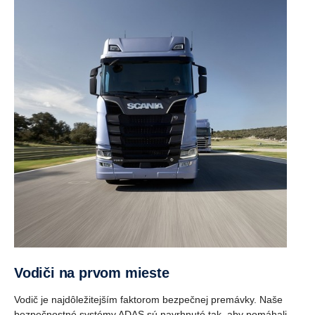
Vodiči na prvom mieste
Vodič je najdôležitejším faktorom bezpečnej premávky. Naše
bezpečnostné systémy ADAS sú navrhnuté tak, aby pomáhali