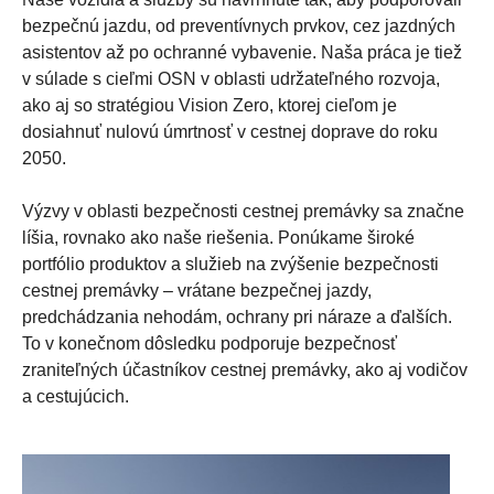
bezpečnú jazdu, od preventívnych prvkov, cez jazdných
asistentov až po ochranné vybavenie. Naša práca je tiež
v súlade s cieľmi OSN v oblasti udržateľného rozvoja,
ako aj so stratégiou Vision Zero, ktorej cieľom je
dosiahnuť nulovú úmrtnosť v cestnej doprave do roku
2050.
Výzvy v oblasti bezpečnosti cestnej premávky sa značne
líšia, rovnako ako naše riešenia. Ponúkame široké
portfólio produktov a služieb na zvýšenie bezpečnosti
cestnej premávky – vrátane bezpečnej jazdy,
predchádzania nehodám, ochrany pri náraze a ďalších.
To v konečnom dôsledku podporuje bezpečnosť
zraniteľných účastníkov cestnej premávky, ako aj vodičov
a cestujúcich.