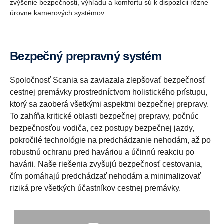
zvýšenie bezpečnosti, výhľadu a komfortu sú k dispozícii rôzne
úrovne kamerových systémov.
Bezpečný prepravný systém
Spoločnosť Scania sa zaviazala zlepšovať bezpečnosť
cestnej premávky prostredníctvom holistického prístupu,
ktorý sa zaoberá všetkými aspektmi bezpečnej prepravy.
To zahŕňa kritické oblasti bezpečnej prepravy, počnúc
bezpečnosťou vodiča, cez postupy bezpečnej jazdy,
pokročilé technológie na predchádzanie nehodám, až po
robustnú ochranu pred haváriou a účinnú reakciu po
havárii. Naše riešenia zvyšujú bezpečnosť cestovania,
čím pomáhajú predchádzať nehodám a minimalizovať
riziká pre všetkých účastníkov cestnej premávky.