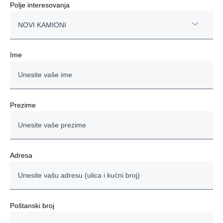
Polje interesovanja
NOVI KAMIONI
NOVI KAMIONI
Ime
POLOVNI KAMIONI
AUTOBUSI
Prezime
MOTORI
SERVISNE USLUGE
Adresa
FINANSIRANJE
OSTALO
Poštanski broj