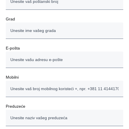
Grad
E-pošta
Mobilni
Preduzeće