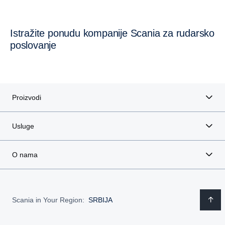
OSTALO
Istražite ponudu kompanije Scania za rudarsko
poslovanje
Proizvodi
Usluge
O nama
Scania in Your Region:
SRBIJA