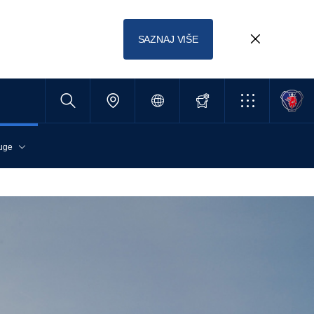
SAZNAJ VIŠE
uge