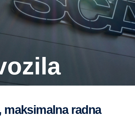
vozila