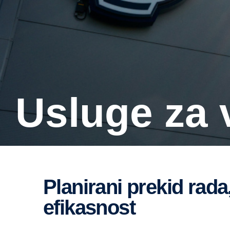
Usluge za 
Planirani prekid rada, maksimalna radna
efikasnost