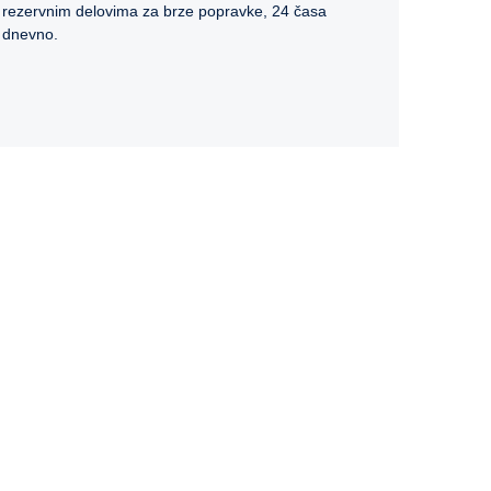
rezervnim delovima za brze popravke, 24 časa
dnevno.