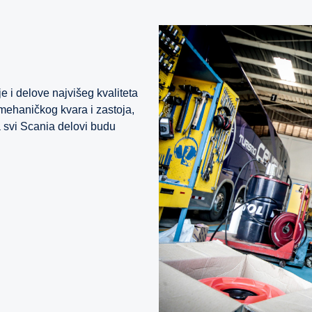
 i delove najvišeg kvaliteta
mehaničkog kvara i zastoja,
 svi Scania delovi budu