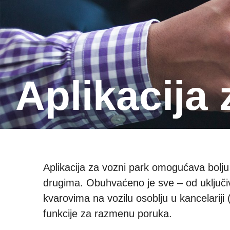
Aplikacija
Aplikacija za vozni park omogućava bolju
drugima. Obuhvaćeno je sve – od uključiv
kvarovima na vozilu osoblju u kancelarij
funkcije za razmenu poruka.