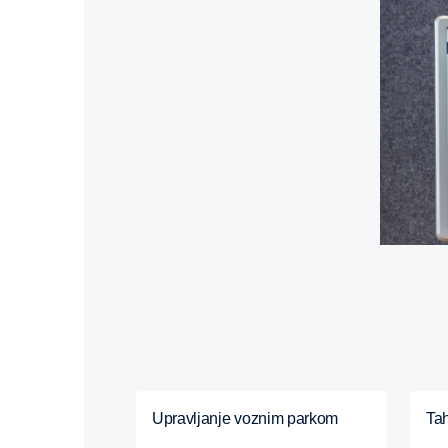
Upravljanje voznim parkom
Ta