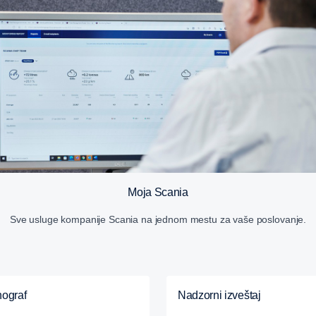
Moja Scania
Sve usluge kompanije Scania na jednom mestu za vaše poslovanje.
hograf
Nadzorni izveštaj