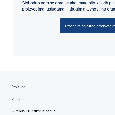
Slobodno nam se obratite ako imate bilo kakvih pit
proizvodima, uslugama ili drugim aktivnostima orga
Pronađite najbližeg prodavca 
Proizvodi
Kamioni
Autobusi i turistički autobusi