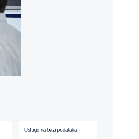
Usluge na bazi podataka
Obuka vozač