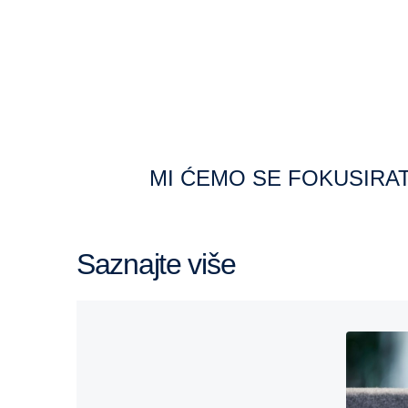
MI ĆEMO SE FOKUSIRA
Saznajte više