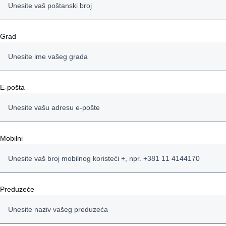
Grad
E-pošta
Mobilni
Preduzeće