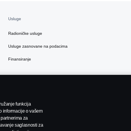
Usluge
Radioničke usluge
Usluge zasnovane na podacima
Finansiranje
pružanje funkcija
o informacije o vašem
 partnerima za
 davanje saglasnosti za