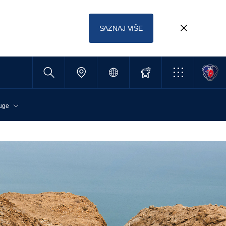
SAZNAJ VIŠE
uge