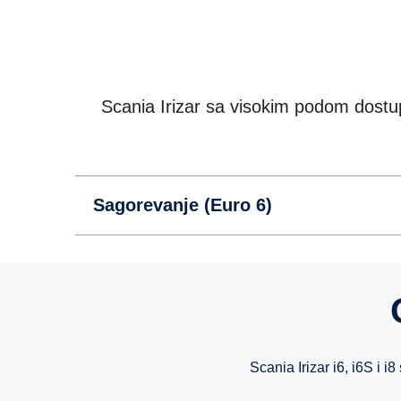
Scania Irizar sa visokim podom dostu
Sagorevanje (Euro 6)
Scania Irizar i6, i6S i 