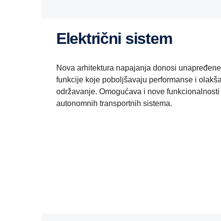
Električni sistem
Nova arhitektura napajanja donosi unapređene 
funkcije koje poboljšavaju performanse i olakš
održavanje. Omogućava i nove funkcionalnosti 
autonomnih transportnih sistema.