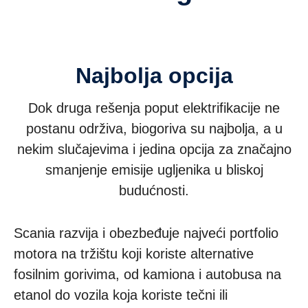
Najbolja opcija
Dok druga rešenja poput elektrifikacije ne
postanu održiva, biogoriva su najbolja, a u
nekim slučajevima i jedina opcija za značajno
smanjenje emisije ugljenika u bliskoj
budućnosti.
Scania razvija i obezbeđuje najveći portfolio
motora na tržištu koji koriste alternative
fosilnim gorivima, od kamiona i autobusa na
etanol do vozila koja koriste tečni ili